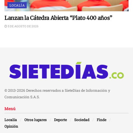
LOCALÍA
Lanzan la Cátedra Abierta “Plato 400 años”
5 DE AGOSTO DE 2026
© 2013-2026 Derechos reservados a SieteDías de Información y
Comunicación S.A.S.
Menú
Localía
Otros lugares
Deporte
Sociedad
Finde
Opinión