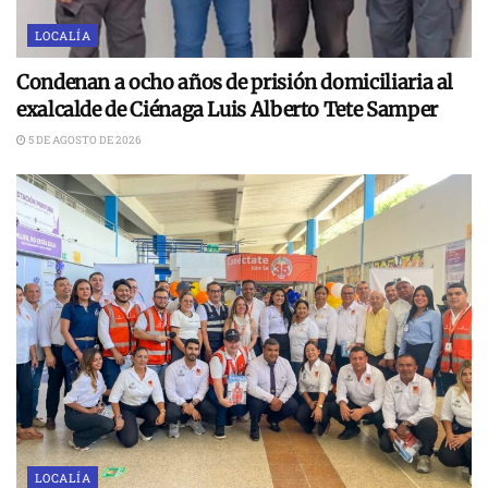
LOCALÍA
Condenan a ocho años de prisión domiciliaria al
exalcalde de Ciénaga Luis Alberto Tete Samper
5 DE AGOSTO DE 2026
LOCALÍA