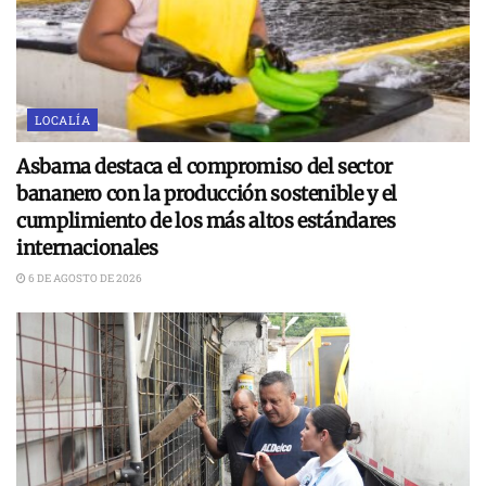
LOCALÍA
Asbama destaca el compromiso del sector
bananero con la producción sostenible y el
cumplimiento de los más altos estándares
internacionales
6 DE AGOSTO DE 2026