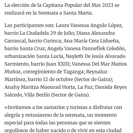
La elección de la Capitana Popular del Mar 2023 se
realizará en la Serenata a Santa Marta.
Las participantes son: Laura Vanessa Angulo López,
barrio La Ciudadela 29 de Julio; Diana Alexandra
Carrascal, barrio Curinca; Ana María Cera Lidueña,
barrio Santa Cruz; Angela Vanesa Panneflek Celedón,
urbanización Santa Lucía, Nayleth De Jesús Alvarado
Sarmiento, barrio Juan XXIII; Vanessa Del Mar Mattos
Muñoz, corregimiento de Taganga; Reynaluz
Martínez, barrio 12 de octubre (Sector de Gaira);
Anahy Maritza Maourad Horta, La Paz; Daniela Reyes
Salcedo, Villa Berlín (Sector de Gaira).
«Invitamos a los samarios y turistas a disfrutar con
alegría y entusiasmo de la serenata, un momento
especial para todas las personas que se sienten
orgullosos de haber nacido o de vivir en esta ciudad