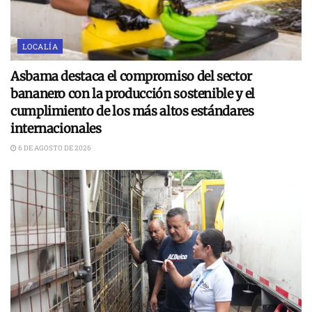
LOCALÍA
Asbama destaca el compromiso del sector
bananero con la producción sostenible y el
cumplimiento de los más altos estándares
internacionales
6 DE AGOSTO DE 2026