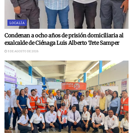
LOCALÍA
Condenan a ocho años de prisión domiciliaria al
exalcalde de Ciénaga Luis Alberto Tete Samper
5 DE AGOSTO DE 2026