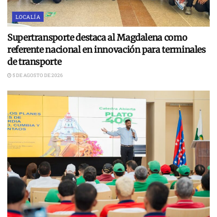
LOCALÍA
Supertransporte destaca al Magdalena como
referente nacional en innovación para terminales
de transporte
5 DE AGOSTO DE 2026