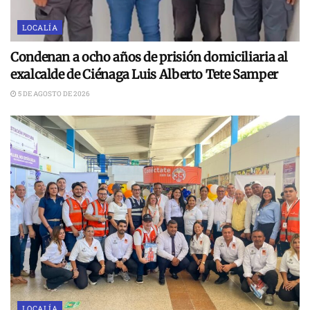
LOCALÍA
Condenan a ocho años de prisión domiciliaria al
exalcalde de Ciénaga Luis Alberto Tete Samper
5 DE AGOSTO DE 2026
LOCALÍA