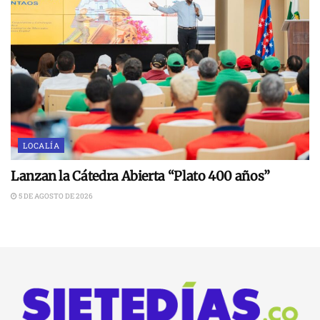
LOCALÍA
Lanzan la Cátedra Abierta “Plato 400 años”
5 DE AGOSTO DE 2026