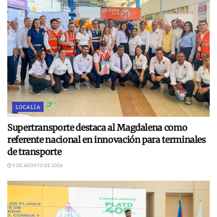
LOCALÍA
Supertransporte destaca al Magdalena como
referente nacional en innovación para terminales
de transporte
5 DE AGOSTO DE 2026