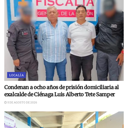
LOCALÍA
Condenan a ocho años de prisión domiciliaria al
exalcalde de Ciénaga Luis Alberto Tete Samper
5 DE AGOSTO DE 2026