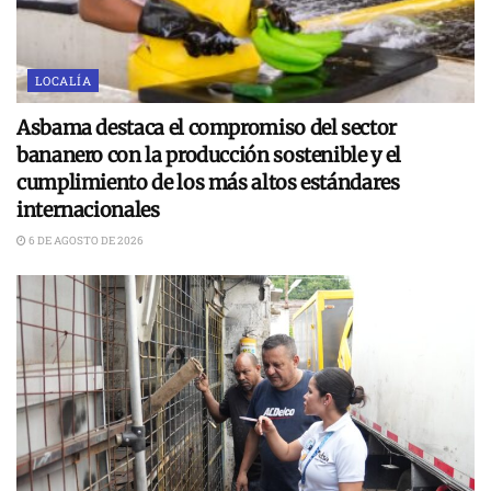
LOCALÍA
Asbama destaca el compromiso del sector
bananero con la producción sostenible y el
cumplimiento de los más altos estándares
internacionales
6 DE AGOSTO DE 2026