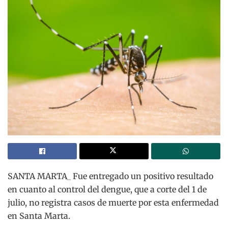
SANTA MARTA_
Fue entregado un positivo resultado
en cuanto al control del dengue, que a corte del 1 de
julio, no registra casos de muerte por esta enfermedad
en Santa Marta.