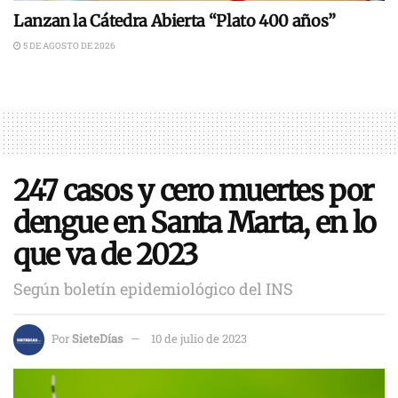
Lanzan la Cátedra Abierta “Plato 400 años”
5 DE AGOSTO DE 2026
247 casos y cero muertes por
dengue en Santa Marta, en lo
que va de 2023
Según boletín epidemiológico del INS
Por
SieteDías
10 de julio de 2023