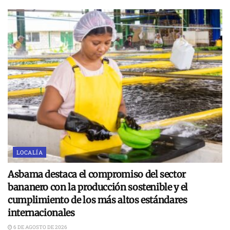
LOCALÍA
Asbama destaca el compromiso del sector
bananero con la producción sostenible y el
cumplimiento de los más altos estándares
internacionales
6 DE AGOSTO DE 2026