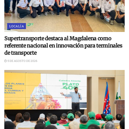
LOCALÍA
Supertransporte destaca al Magdalena como
referente nacional en innovación para terminales
de transporte
5 DE AGOSTO DE 2026