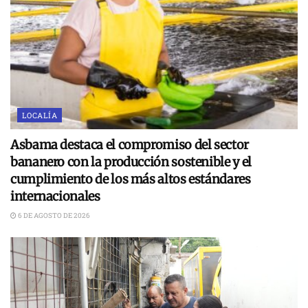
LOCALÍA
Asbama destaca el compromiso del sector
bananero con la producción sostenible y el
cumplimiento de los más altos estándares
internacionales
6 DE AGOSTO DE 2026