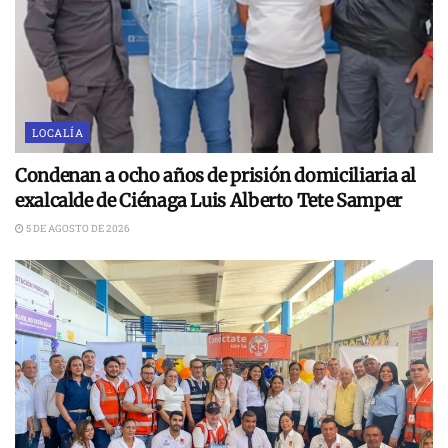
LOCALÍA
Condenan a ocho años de prisión domiciliaria al
exalcalde de Ciénaga Luis Alberto Tete Samper
5 DE AGOSTO DE 2026