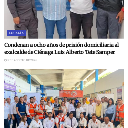
LOCALÍA
Condenan a ocho años de prisión domiciliaria al
exalcalde de Ciénaga Luis Alberto Tete Samper
5 DE AGOSTO DE 2026