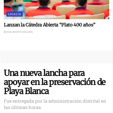
LOCALÍA
Lanzan la Cátedra Abierta “Plato 400 años”
5 DE AGOSTO DE 2026
Una nueva lancha para
apoyar en la preservación de
Playa Blanca
Fue entregada por la administración distrital en
las últimas horas.