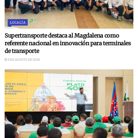
LOCALÍA
Supertransporte destaca al Magdalena como
referente nacional en innovación para terminales
de transporte
5 DE AGOSTO DE 2026