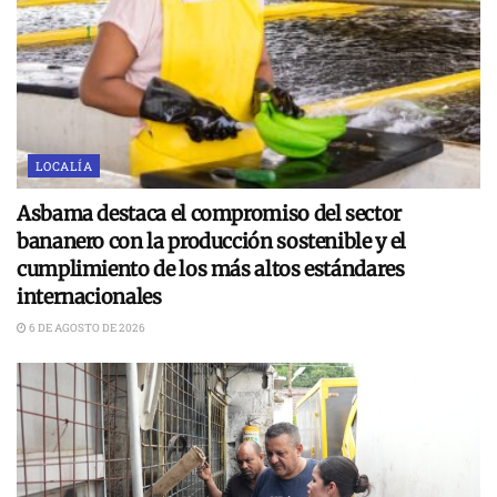
LOCALÍA
Asbama destaca el compromiso del sector
bananero con la producción sostenible y el
cumplimiento de los más altos estándares
internacionales
6 DE AGOSTO DE 2026