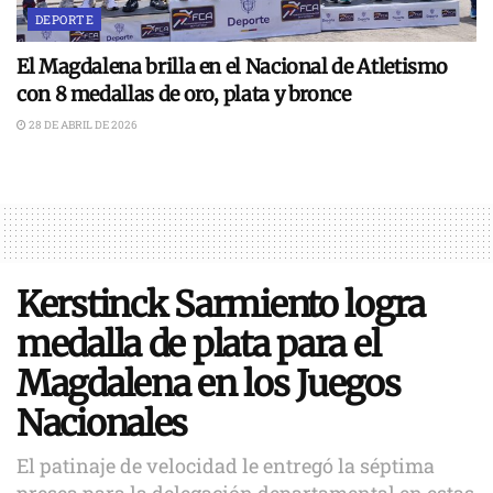
DEPORTE
El Magdalena brilla en el Nacional de Atletismo
con 8 medallas de oro, plata y bronce
28 DE ABRIL DE 2026
Kerstinck Sarmiento logra
medalla de plata para el
Magdalena en los Juegos
Nacionales
El patinaje de velocidad le entregó la séptima
presea para la delegación departamental en estas