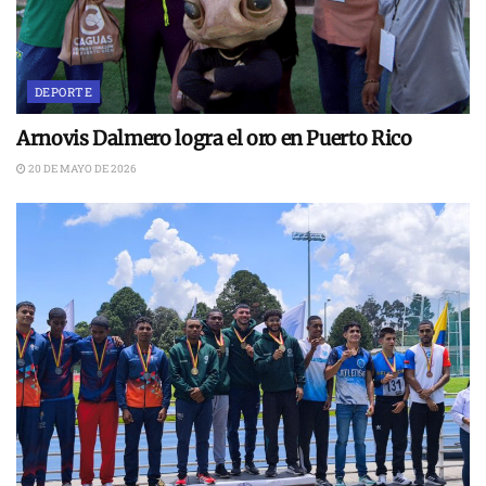
DEPORTE
Arnovis Dalmero logra el oro en Puerto Rico
20 DE MAYO DE 2026