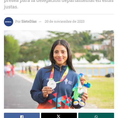
justas.
Por
SieteDías
20 de noviembre de 2023