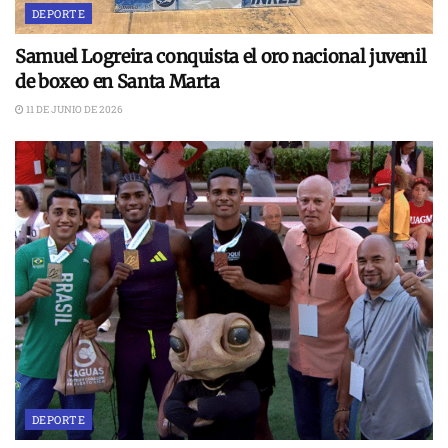
DEPORTE
Samuel Logreira conquista el oro nacional juvenil
de boxeo en Santa Marta
11 DE JUNIO DE 2026
DEPORTE