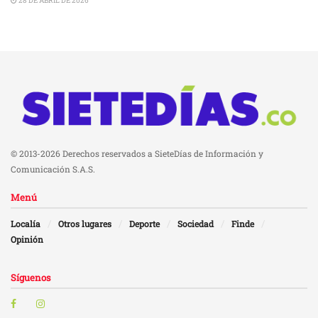
28 DE ABRIL DE 2026
© 2013-2026 Derechos reservados a SieteDías de Información y
Comunicación S.A.S.
Menú
Localía
Otros lugares
Deporte
Sociedad
Finde
Opinión
Síguenos