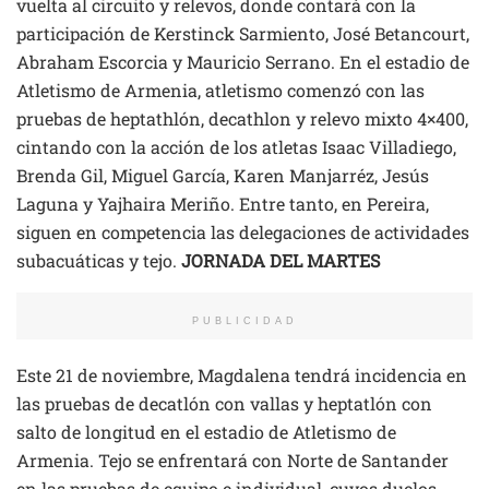
vuelta al circuito y relevos, donde contará con la
participación de Kerstinck Sarmiento, José Betancourt,
Abraham Escorcia y Mauricio Serrano. En el estadio de
Atletismo de Armenia, atletismo comenzó con las
pruebas de heptathlón, decathlon y relevo mixto 4×400,
cintando con la acción de los atletas Isaac Villadiego,
Brenda Gil, Miguel García, Karen Manjarréz, Jesús
Laguna y Yajhaira Meriño. Entre tanto, en Pereira,
siguen en competencia las delegaciones de actividades
subacuáticas y tejo.
JORNADA DEL MARTES
PUBLICIDAD
Este 21 de noviembre, Magdalena tendrá incidencia en
las pruebas de decatlón con vallas y heptatlón con
salto de longitud en el estadio de Atletismo de
Armenia. Tejo se enfrentará con Norte de Santander
en las pruebas de equipo e individual, cuyos duelos