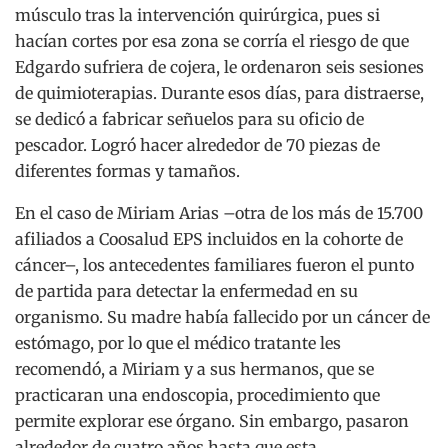
músculo tras la intervención quirúrgica, pues si
hacían cortes por esa zona se corría el riesgo de que
Edgardo sufriera de cojera, le ordenaron seis sesiones
de quimioterapias. Durante esos días, para distraerse,
se dedicó a fabricar señuelos para su oficio de
pescador. Logró hacer alrededor de 70 piezas de
diferentes formas y tamaños.
En el caso de Miriam Arias –otra de los más de 15.700
afiliados a Coosalud EPS incluidos en la cohorte de
cáncer–, los antecedentes familiares fueron el punto
de partida para detectar la enfermedad en su
organismo. Su madre había fallecido por un cáncer de
estómago, por lo que el médico tratante les
recomendó, a Miriam y a sus hermanos, que se
practicaran una endoscopia, procedimiento que
permite explorar ese órgano. Sin embargo, pasaron
alrededor de cuatro años hasta que esta