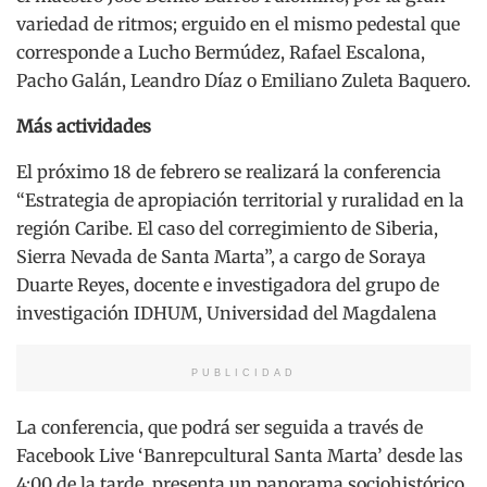
variedad de ritmos; erguido en el mismo pedestal que
corresponde a Lucho Bermúdez, Rafael Escalona,
Pacho Galán, Leandro Díaz o Emiliano Zuleta Baquero.
Más actividades
El próximo 18 de febrero se realizará la conferencia
“Estrategia de apropiación territorial y ruralidad en la
región Caribe. El caso del corregimiento de Siberia,
Sierra Nevada de Santa Marta”, a cargo de Soraya
Duarte Reyes, docente e investigadora del grupo de
investigación IDHUM, Universidad del Magdalena
PUBLICIDAD
La conferencia, que podrá ser seguida a través de
Facebook Live ‘Banrepcultural Santa Marta’ desde las
4:00 de la tarde, presenta un panorama sociohistórico