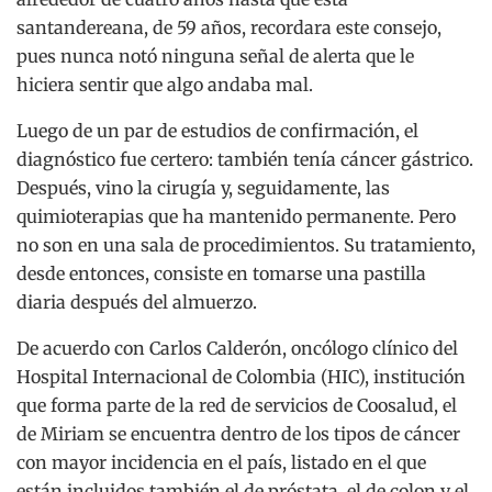
santandereana, de 59 años, recordara este consejo,
pues nunca notó ninguna señal de alerta que le
hiciera sentir que algo andaba mal.
Luego de un par de estudios de confirmación, el
diagnóstico fue certero: también tenía cáncer gástrico.
Después, vino la cirugía y, seguidamente, las
quimioterapias que ha mantenido permanente. Pero
no son en una sala de procedimientos. Su tratamiento,
desde entonces, consiste en tomarse una pastilla
diaria después del almuerzo.
De acuerdo con Carlos Calderón, oncólogo clínico del
Hospital Internacional de Colombia (HIC), institución
que forma parte de la red de servicios de Coosalud, el
de Miriam se encuentra dentro de los tipos de cáncer
con mayor incidencia en el país, listado en el que
están incluidos también el de próstata, el de colon y el