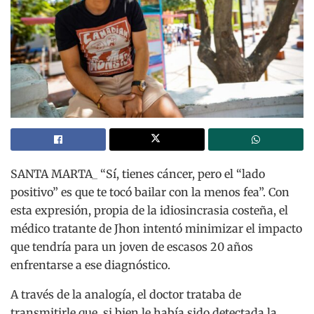
SANTA MARTA_ “Sí, tienes cáncer, pero el “lado
positivo” es que te tocó bailar con la menos fea”. Con
esta expresión, propia de la idiosincrasia costeña, el
médico tratante de Jhon intentó minimizar el impacto
que tendría para un joven de escasos 20 años
enfrentarse a ese diagnóstico.
A través de la analogía, el doctor trataba de
transmitirle que, si bien le había sido detectada la