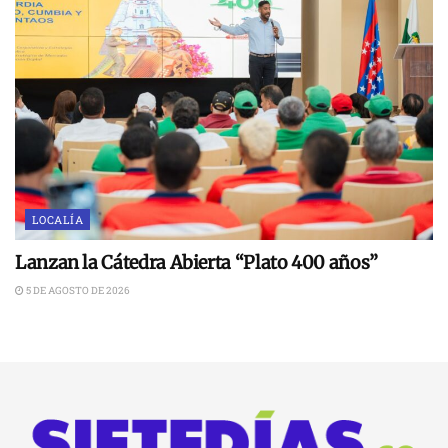
LOCALÍA
Lanzan la Cátedra Abierta “Plato 400 años”
5 DE AGOSTO DE 2026