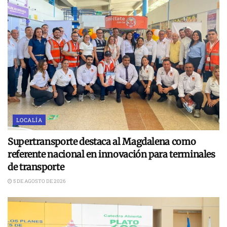
LOCALÍA
Supertransporte destaca al Magdalena como
referente nacional en innovación para terminales
de transporte
5 DE AGOSTO DE 2026