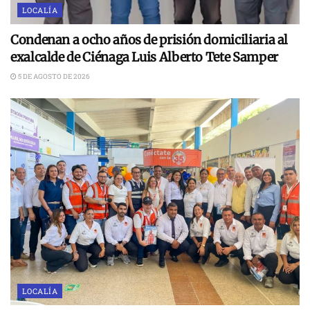
LOCALÍA
Condenan a ocho años de prisión domiciliaria al
exalcalde de Ciénaga Luis Alberto Tete Samper
5 DE AGOSTO DE 2026
LOCALÍA