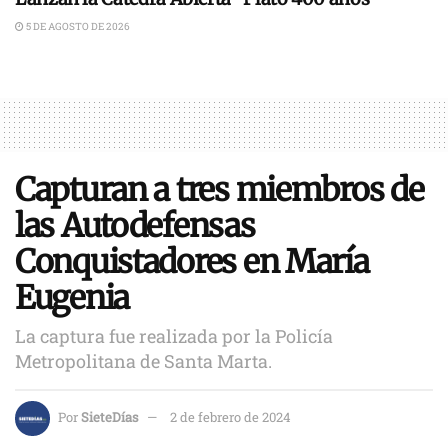
5 DE AGOSTO DE 2026
Capturan a tres miembros de
las Autodefensas
Conquistadores en María
Eugenia
La captura fue realizada por la Policía
Metropolitana de Santa Marta.
Por
SieteDías
2 de febrero de 2024