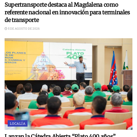
Supertransporte destaca al Magdalena como
referente nacional en innovación para terminales
de transporte
5 DE AGOSTO DE 2026
LOCALÍA
Lanzan la Cátedra Abierta “Plato 400 años”