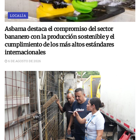
LOCALÍA
Asbama destaca el compromiso del sector
bananero con la producción sostenible y el
cumplimiento de los más altos estándares
internacionales
6 DE AGOSTO DE 2026