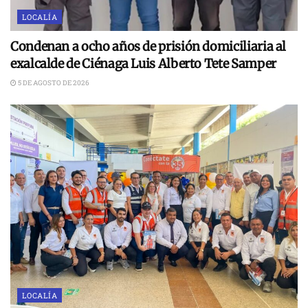
LOCALÍA
Condenan a ocho años de prisión domiciliaria al
exalcalde de Ciénaga Luis Alberto Tete Samper
5 DE AGOSTO DE 2026
LOCALÍA