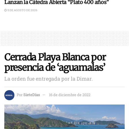
Lanzan la Cátedra Abierta “Plato 400 años”
5 DE AGOSTO DE 2026
Cerrada Playa Blanca por
presencia de ‘aguamalas’
La orden fue entregada por la Dimar.
Por
SieteDías
16 de diciembre de 2022