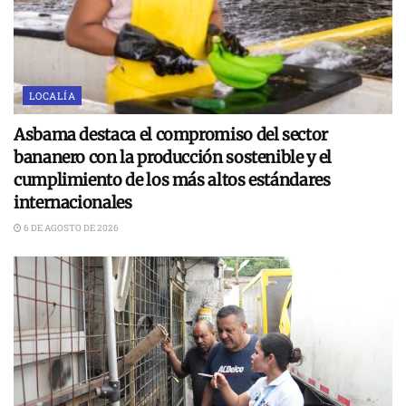
LOCALÍA
Asbama destaca el compromiso del sector
bananero con la producción sostenible y el
cumplimiento de los más altos estándares
internacionales
6 DE AGOSTO DE 2026