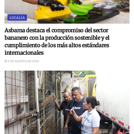
LOCALÍA
Asbama destaca el compromiso del sector
bananero con la producción sostenible y el
cumplimiento de los más altos estándares
internacionales
6 DE AGOSTO DE 2026