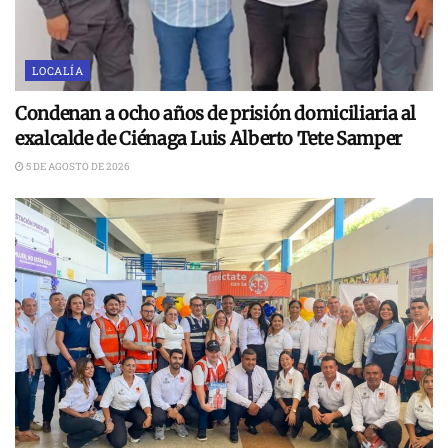
LOCALÍA
Condenan a ocho años de prisión domiciliaria al
exalcalde de Ciénaga Luis Alberto Tete Samper
5 DE AGOSTO DE 2026