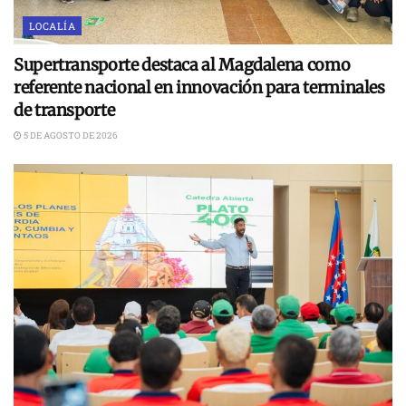
LOCALÍA
Supertransporte destaca al Magdalena como
referente nacional en innovación para terminales
de transporte
5 DE AGOSTO DE 2026