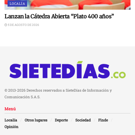
LOCALÍA
Lanzan la Cátedra Abierta “Plato 400 años”
5 DE AGOSTO DE 2026
© 2013-2026 Derechos reservados a SieteDías de Información y
Comunicación S.A.S.
Menú
Localía
Otros lugares
Deporte
Sociedad
Finde
Opinión