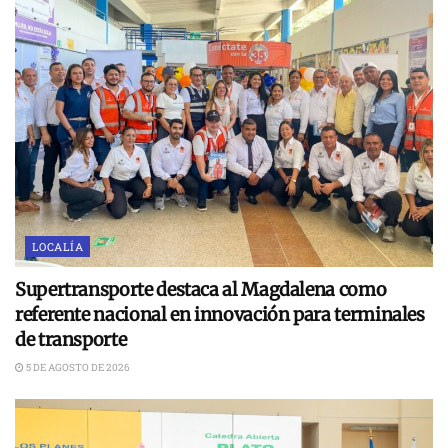
LOCALÍA
Supertransporte destaca al Magdalena como
referente nacional en innovación para terminales
de transporte
5 DE AGOSTO DE 2026