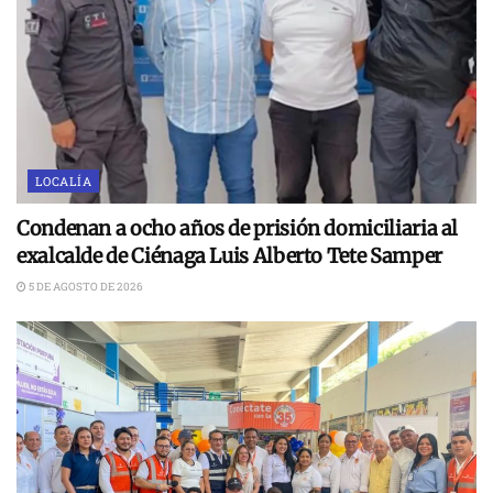
LOCALÍA
Condenan a ocho años de prisión domiciliaria al
exalcalde de Ciénaga Luis Alberto Tete Samper
5 DE AGOSTO DE 2026