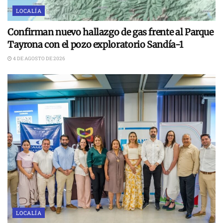
LOCALÍA
Confirman nuevo hallazgo de gas frente al Parque
Tayrona con el pozo exploratorio Sandía-1
4 DE AGOSTO DE 2026
LOCALÍA