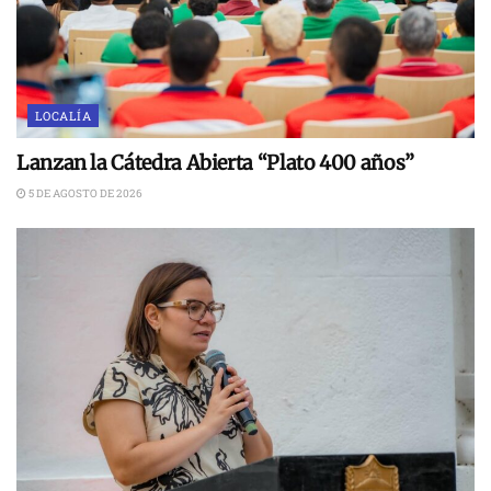
LOCALÍA
Lanzan la Cátedra Abierta “Plato 400 años”
5 DE AGOSTO DE 2026