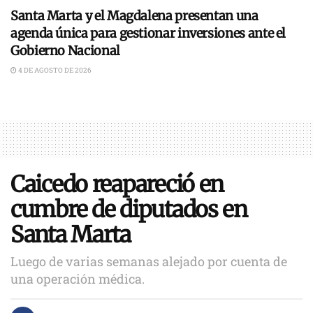
Santa Marta y el Magdalena presentan una
agenda única para gestionar inversiones ante el
Gobierno Nacional
4 DE AGOSTO DE 2026
Caicedo reapareció en
cumbre de diputados en
Santa Marta
Luego de varias semanas alejado por cuenta de
una operación médica.