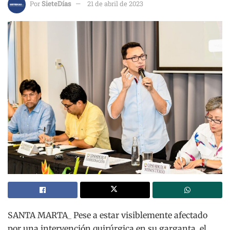
Por
SieteDías
21 de abril de 2023
SANTA MARTA_ Pese a estar visiblemente afectado
por una intervención quirúrgica en su garganta, el