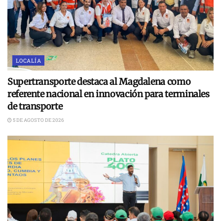
LOCALÍA
Supertransporte destaca al Magdalena como
referente nacional en innovación para terminales
de transporte
5 DE AGOSTO DE 2026