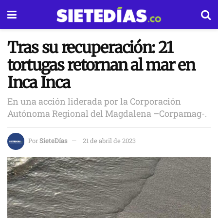
Tras su recuperación: 21
tortugas retornan al mar en
Inca Inca
En una acción liderada por la Corporación
Autónoma Regional del Magdalena –Corpamag-.
Por
SieteDías
21 de abril de 2023