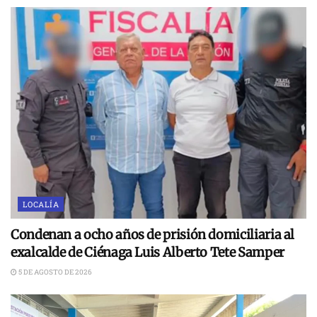
LOCALÍA
Condenan a ocho años de prisión domiciliaria al
exalcalde de Ciénaga Luis Alberto Tete Samper
5 DE AGOSTO DE 2026