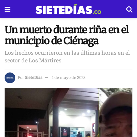
Un muerto durante riña en el
municipio de Ciénaga
Los hechos ocurrieron en las últimas horas en el
sector de Los Mártires.
Por
SieteDías
1 de mayo de 2023