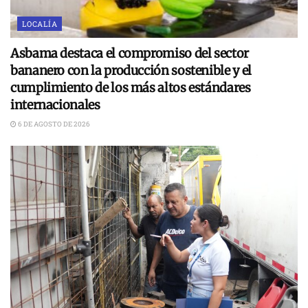
LOCALÍA
Asbama destaca el compromiso del sector
bananero con la producción sostenible y el
cumplimiento de los más altos estándares
internacionales
6 DE AGOSTO DE 2026