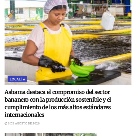
LOCALÍA
Asbama destaca el compromiso del sector
bananero con la producción sostenible y el
cumplimiento de los más altos estándares
internacionales
6 DE AGOSTO DE 2026