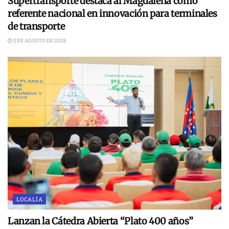
Supertransporte destaca al Magdalena como
referente nacional en innovación para terminales
de transporte
5 DE AGOSTO DE 2026
LOCALÍA
Lanzan la Cátedra Abierta “Plato 400 años”