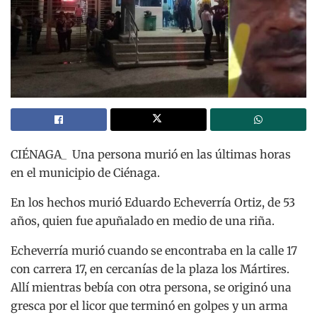
CIÉNAGA_ Una persona murió en las últimas horas
en el municipio de Ciénaga.
En los hechos murió Eduardo Echeverría Ortiz, de 53
años, quien fue apuñalado en medio de una riña.
Echeverría murió cuando se encontraba en la calle 17
con carrera 17, en cercanías de la plaza los Mártires.
Allí mientras bebía con otra persona, se originó una
gresca por el licor que terminó en golpes y un arma