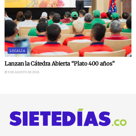
LOCALÍA
Lanzan la Cátedra Abierta “Plato 400 años”
5 DE AGOSTO DE 2026