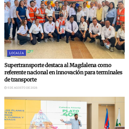
LOCALÍA
Supertransporte destaca al Magdalena como
referente nacional en innovación para terminales
de transporte
5 DE AGOSTO DE 2026