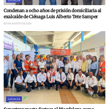
LOCALÍA
Condenan a ocho años de prisión domiciliaria al
exalcalde de Ciénaga Luis Alberto Tete Samper
5 DE AGOSTO DE 2026
LOCALÍA