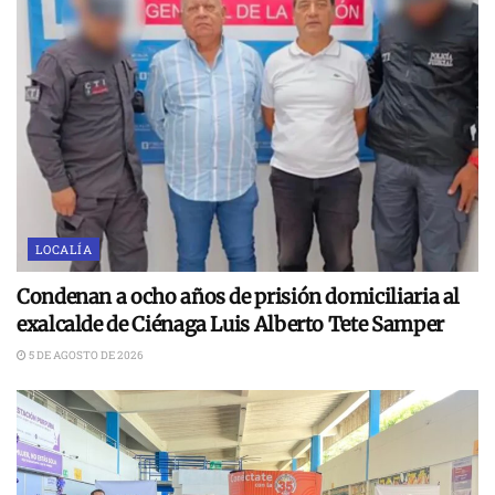
LOCALÍA
Condenan a ocho años de prisión domiciliaria al
exalcalde de Ciénaga Luis Alberto Tete Samper
5 DE AGOSTO DE 2026