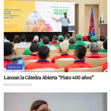
LOCALÍA
Lanzan la Cátedra Abierta “Plato 400 años”
5 DE AGOSTO DE 2026