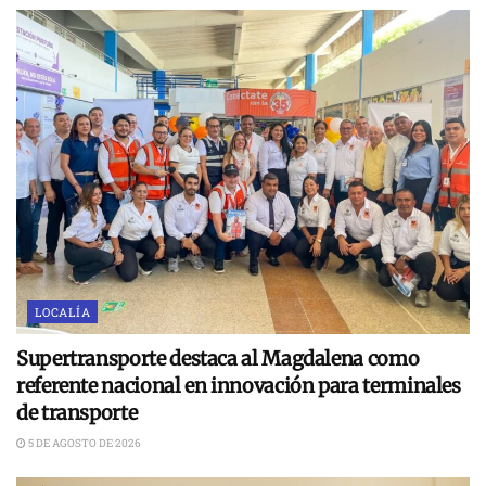
LOCALÍA
Supertransporte destaca al Magdalena como
referente nacional en innovación para terminales
de transporte
5 DE AGOSTO DE 2026