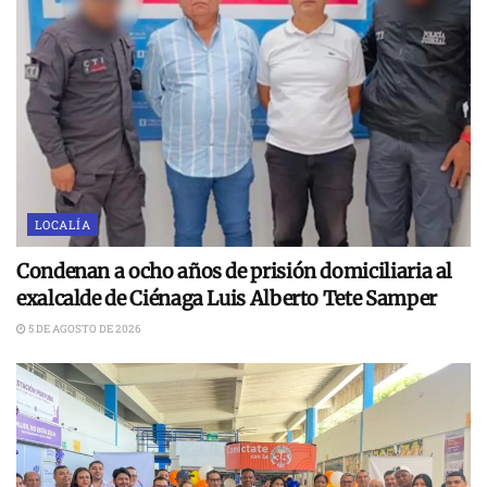
LOCALÍA
Condenan a ocho años de prisión domiciliaria al
exalcalde de Ciénaga Luis Alberto Tete Samper
5 DE AGOSTO DE 2026