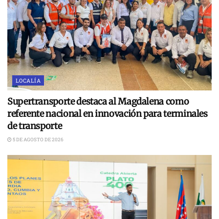
LOCALÍA
Supertransporte destaca al Magdalena como
referente nacional en innovación para terminales
de transporte
5 DE AGOSTO DE 2026