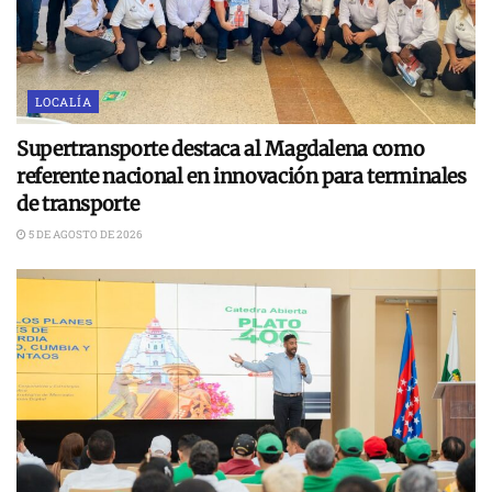
LOCALÍA
Supertransporte destaca al Magdalena como
referente nacional en innovación para terminales
de transporte
5 DE AGOSTO DE 2026