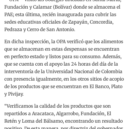
Fundación y Calamar (Bolívar) donde se almacena el
PAE; esta última, recién inaugurada para cubrir las
sedes educativas oficiales de Zapayán, Concordia,
Pedraza y Cerro de San Antonio.
En dicha inspección, la OPA verificó que los alimentos
que se almacenan en estas despensas se encuentran
en perfecto estado y listos para su consumo. Además,
que se cuenta con el apoyo las 24 horas del día de la
interventoría de la Universidad Nacional de Colombia
con presencia igualmente, en los otros sitios de acopio
de los productos que se encuentran en El Banco, Plato
y Pivijay.
“Verificamos la calidad de los productos que son
repartidos a Aracataca, Algarrobo, Fundación, El
Retén y Loma del Bálsamo, encontrando un resultado
positivo. De esta manera, por directriz del gobernador