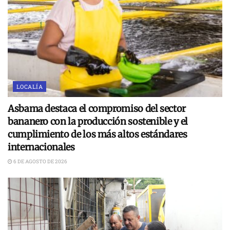
LOCALÍA
Asbama destaca el compromiso del sector
bananero con la producción sostenible y el
cumplimiento de los más altos estándares
internacionales
6 DE AGOSTO DE 2026