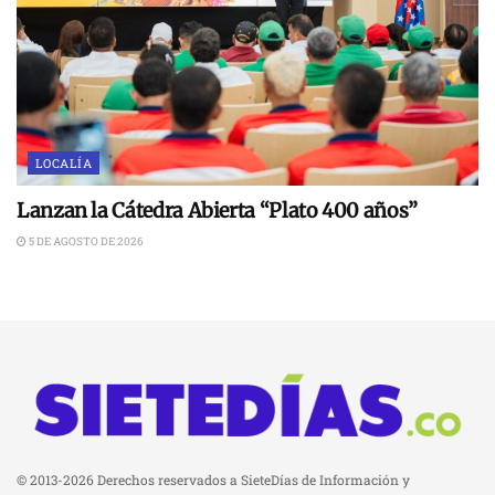
LOCALÍA
Lanzan la Cátedra Abierta “Plato 400 años”
5 DE AGOSTO DE 2026
© 2013-2026 Derechos reservados a SieteDías de Información y