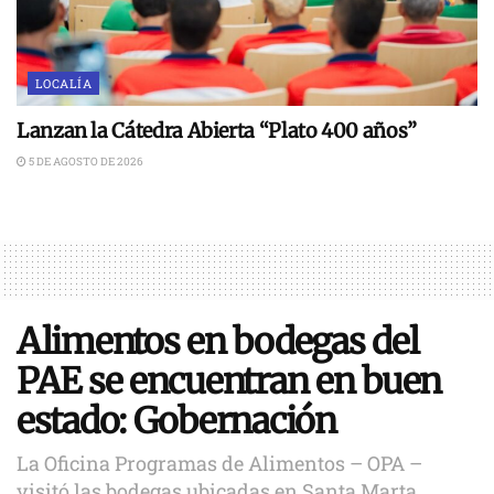
LOCALÍA
Lanzan la Cátedra Abierta “Plato 400 años”
5 DE AGOSTO DE 2026
Alimentos en bodegas del
PAE se encuentran en buen
estado: Gobernación
La Oficina Programas de Alimentos – OPA –
visitó las bodegas ubicadas en Santa Marta,