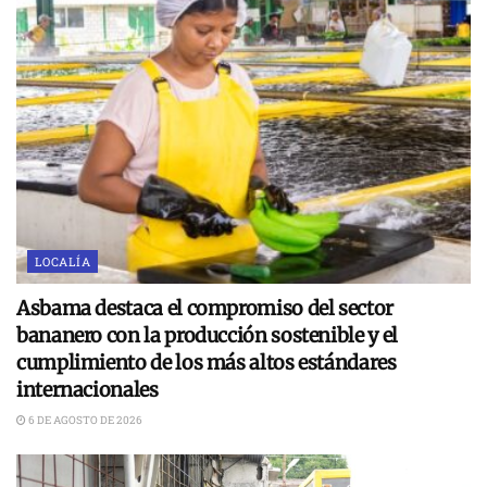
LOCALÍA
Asbama destaca el compromiso del sector
bananero con la producción sostenible y el
cumplimiento de los más altos estándares
internacionales
6 DE AGOSTO DE 2026