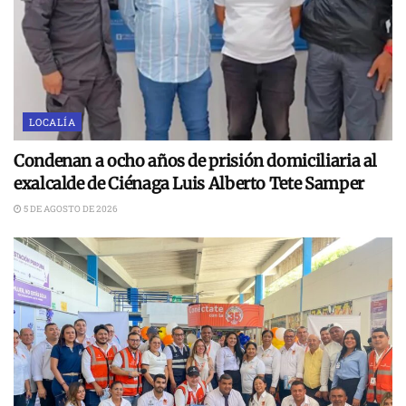
LOCALÍA
Condenan a ocho años de prisión domiciliaria al
exalcalde de Ciénaga Luis Alberto Tete Samper
5 DE AGOSTO DE 2026