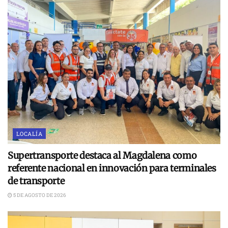
LOCALÍA
Supertransporte destaca al Magdalena como
referente nacional en innovación para terminales
de transporte
5 DE AGOSTO DE 2026