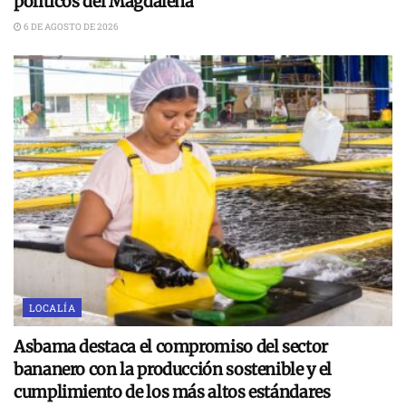
políticos del Magdalena
6 DE AGOSTO DE 2026
LOCALÍA
Asbama destaca el compromiso del sector
bananero con la producción sostenible y el
cumplimiento de los más altos estándares