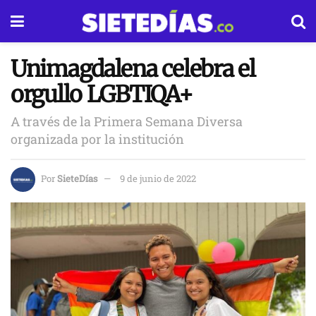
Unimagdalena celebra el
orgullo LGBTIQA+
A través de la Primera Semana Diversa
organizada por la institución
Por
SieteDías
9 de junio de 2022