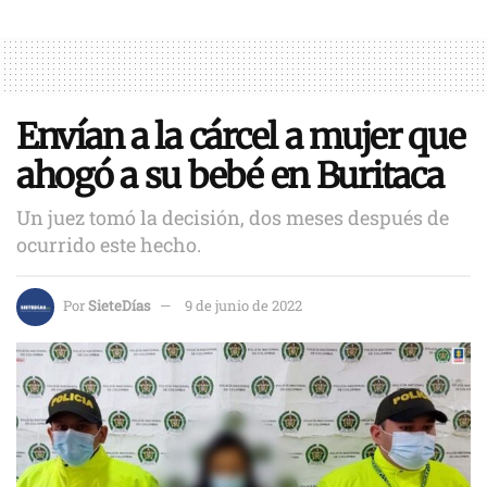
Envían a la cárcel a mujer que
ahogó a su bebé en Buritaca
Un juez tomó la decisión, dos meses después de
ocurrido este hecho.
Por
SieteDías
9 de junio de 2022