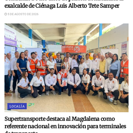
exalcalde de Ciénaga Luis Alberto Tete Samper
5 DE AGOSTO DE 2026
LOCALÍA
Supertransporte destaca al Magdalena como
referente nacional en innovación para terminales