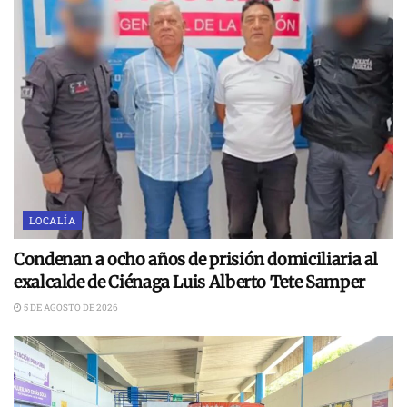
LOCALÍA
Condenan a ocho años de prisión domiciliaria al
exalcalde de Ciénaga Luis Alberto Tete Samper
5 DE AGOSTO DE 2026