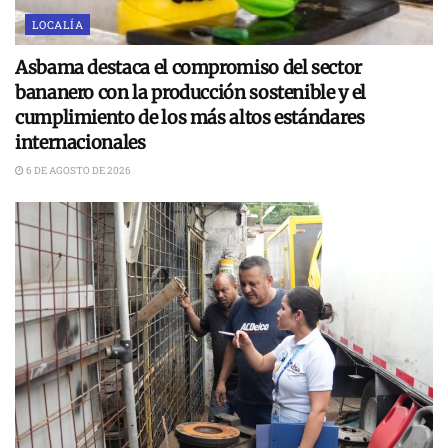
LOCALÍA
Asbama destaca el compromiso del sector
bananero con la producción sostenible y el
cumplimiento de los más altos estándares
internacionales
6 DE AGOSTO DE 2026