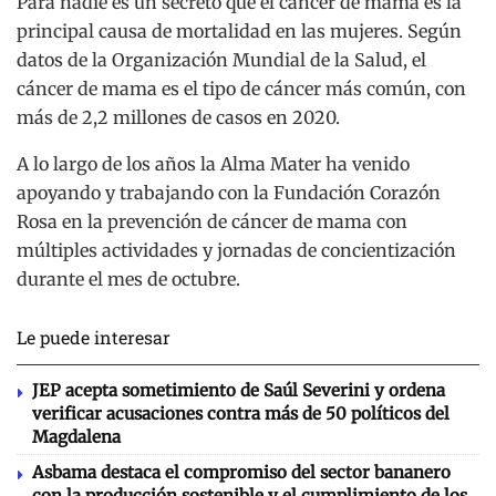
Para nadie es un secreto que el cáncer de mama es la
principal causa de mortalidad en las mujeres. Según
datos de la Organización Mundial de la Salud, el
cáncer de mama es el tipo de cáncer más común, con
más de 2,2 millones de casos en 2020.
A lo largo de los años la Alma Mater ha venido
apoyando y trabajando con la Fundación Corazón
Rosa en la prevención de cáncer de mama con
múltiples actividades y jornadas de concientización
durante el mes de octubre.
Le puede interesar
JEP acepta sometimiento de Saúl Severini y ordena
verificar acusaciones contra más de 50 políticos del
Magdalena
Asbama destaca el compromiso del sector bananero
con la producción sostenible y el cumplimiento de los