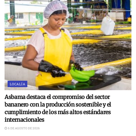
LOCALÍA
Asbama destaca el compromiso del sector
bananero con la producción sostenible y el
cumplimiento de los más altos estándares
internacionales
6 DE AGOSTO DE 2026