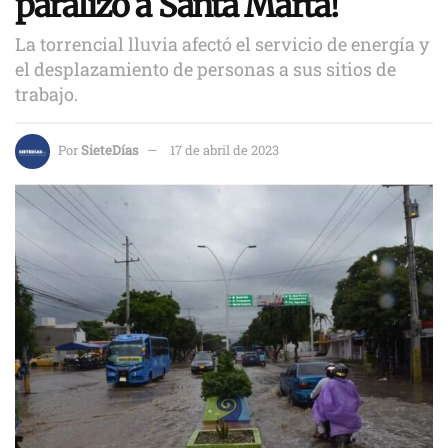
paralizó a Santa Marta!
La torrencial lluvia afectó el servicio de energía y
el desplazamiento de personas a sus sitios de
trabajo.
Por
SieteDías
17 de abril de 2023