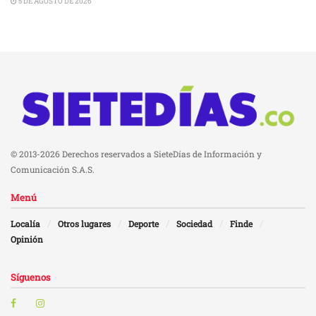
5 DE AGOSTO DE 2026
© 2013-2026 Derechos reservados a SieteDías de Información y
Comunicación S.A.S.
Menú
Localía
Otros lugares
Deporte
Sociedad
Finde
Opinión
Síguenos