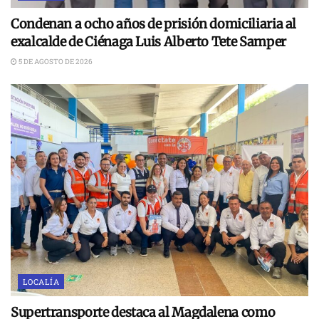
Condenan a ocho años de prisión domiciliaria al
exalcalde de Ciénaga Luis Alberto Tete Samper
5 DE AGOSTO DE 2026
LOCALÍA
Supertransporte destaca al Magdalena como