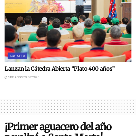
LOCALÍA
Lanzan la Cátedra Abierta “Plato 400 años”
5 DE AGOSTO DE 2026
¡Primer aguacero del año