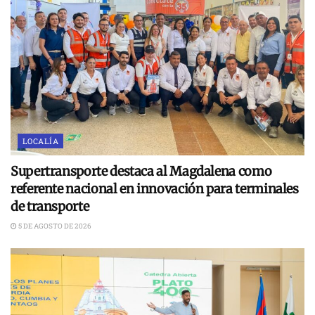
LOCALÍA
Supertransporte destaca al Magdalena como
referente nacional en innovación para terminales
de transporte
5 DE AGOSTO DE 2026