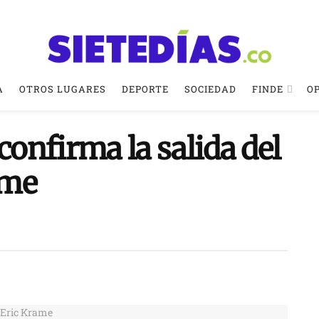
A
OTROS LUGARES
DEPORTE
SOCIEDAD
FINDE
O
onfirma la salida del
ame