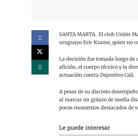
SANTA MARTA_ El club Unión Mag
uruguayo Eric Krame, quien no co
La decisión fue tomada luego de q
afición, el cuerpo técnico y la di
actuación contra Deportivo Cali.
A pesar de su discreto desempeño
al marcar un golazo de media dis
pocos momentos destacados de su 
Le puede interesar