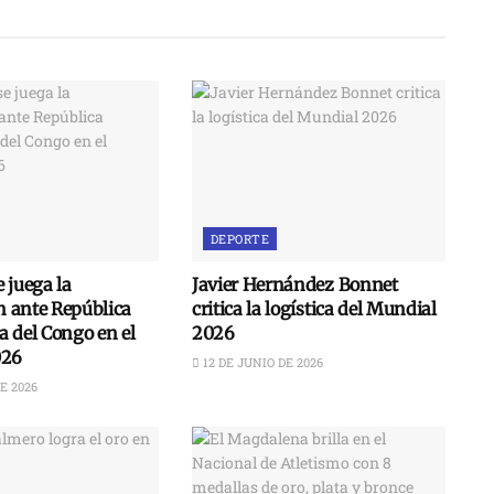
DEPORTE
 juega la
Javier Hernández Bonnet
ón ante República
critica la logística del Mundial
 del Congo en el
2026
026
12 DE JUNIO DE 2026
E 2026