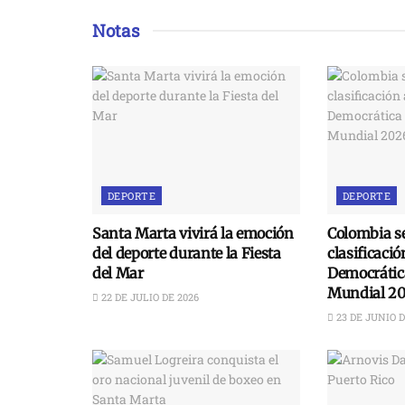
Notas
DEPORTE
DEPORTE
Santa Marta vivirá la emoción
Colombia se
del deporte durante la Fiesta
clasificaci
del Mar
Democrática
Mundial 2
22 DE JULIO DE 2026
23 DE JUNIO D