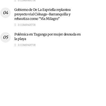
0 COMPARTIR
Gobierno de De La Espriella replantea
proyecto vial Ciénaga–Barranquilla y
rebautiza como “Vía Milagro”
0 COMPARTIR
Polémica en Taganga por mujer desnuda en
la playa
0 COMPARTIR