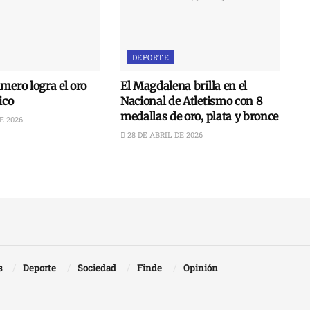
DEPORTE
mero logra el oro
El Magdalena brilla en el
ico
Nacional de Atletismo con 8
medallas de oro, plata y bronce
E 2026
28 DE ABRIL DE 2026
s
Deporte
Sociedad
Finde
Opinión