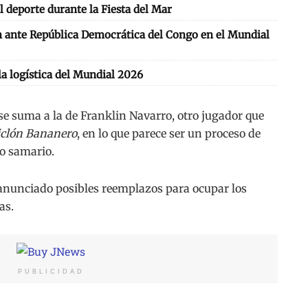
l deporte durante la Fiesta del Mar
ón ante República Democrática del Congo en el Mundial
la logística del Mundial 2026
 se suma a la de Franklin Navarro, otro jugador que
iclón Bananero
, en lo que parece ser un proceso de
po samario.
anunciado posibles reemplazos para ocupar los
as.
PUBLICIDAD