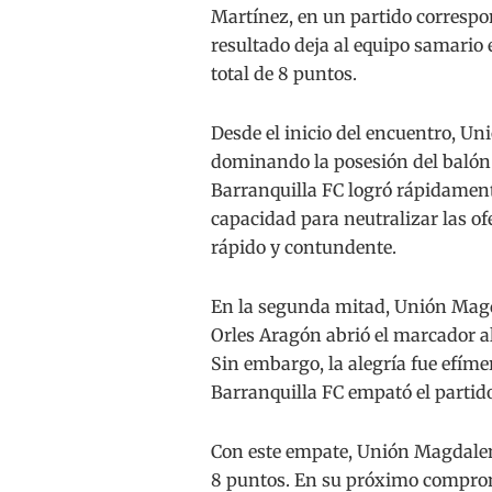
Martínez, en un partido correspon
resultado deja al equipo samario e
total de 8 puntos.
Desde el inicio del encuentro, Un
dominando la posesión del balón
Barranquilla FC logró rápidamen
capacidad para neutralizar las of
rápido y contundente.
En la segunda mitad, Unión Magd
Orles Aragón abrió el marcador al
Sin embargo, la alegría fue efíme
Barranquilla FC empató el partido
Con este empate, Unión Magdalena
8 puntos. En su próximo comprom