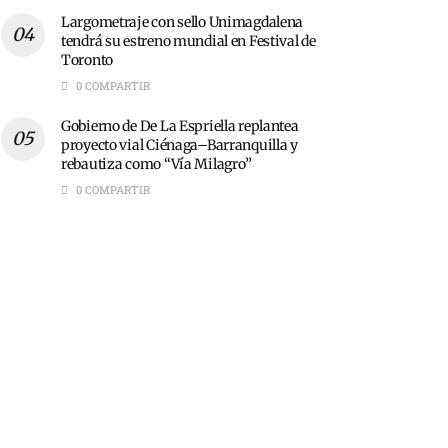
Largometraje con sello Unimagdalena
tendrá su estreno mundial en Festival de
Toronto
0 COMPARTIR
Gobierno de De La Espriella replantea
proyecto vial Ciénaga–Barranquilla y
rebautiza como “Vía Milagro”
0 COMPARTIR