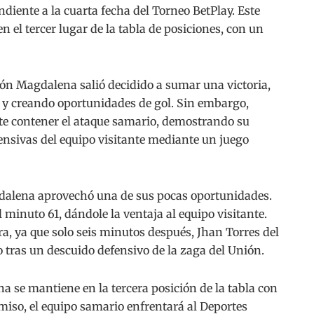
diente a la cuarta fecha del Torneo BetPlay. Este
n el tercer lugar de la tabla de posiciones, con un
ión Magdalena salió decidido a sumar una victoria,
 y creando oportunidades de gol. Sin embargo,
te contener el ataque samario, demostrando su
ensivas del equipo visitante mediante un juego
alena aprovechó una de sus pocas oportunidades.
 minuto 61, dándole la ventaja al equipo visitante.
ra, ya que solo seis minutos después, Jhan Torres del
 tras un descuido defensivo de la zaga del Unión.
 se mantiene en la tercera posición de la tabla con
iso, el equipo samario enfrentará al Deportes