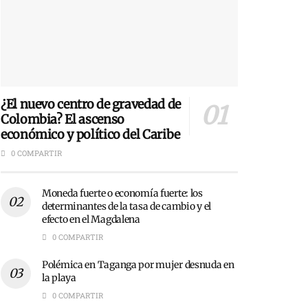
¿El nuevo centro de gravedad de
Colombia? El ascenso
económico y político del Caribe
0 COMPARTIR
Moneda fuerte o economía fuerte: los
determinantes de la tasa de cambio y el
efecto en el Magdalena
0 COMPARTIR
Polémica en Taganga por mujer desnuda en
la playa
0 COMPARTIR