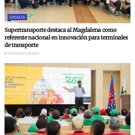
LOCALÍA
Supertransporte destaca al Magdalena como
referente nacional en innovación para terminales
de transporte
5 DE AGOSTO DE 2026