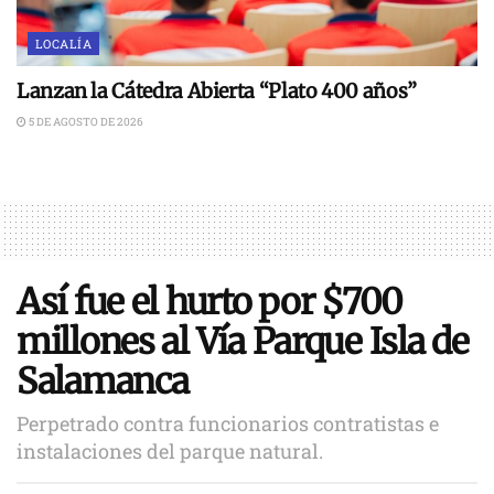
LOCALÍA
Lanzan la Cátedra Abierta “Plato 400 años”
5 DE AGOSTO DE 2026
Así fue el hurto por $700
millones al Vía Parque Isla de
Salamanca
Perpetrado contra funcionarios contratistas e
instalaciones del parque natural.