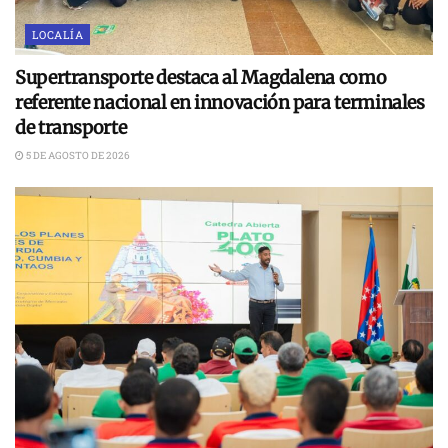
LOCALÍA
Supertransporte destaca al Magdalena como
referente nacional en innovación para terminales
de transporte
5 DE AGOSTO DE 2026