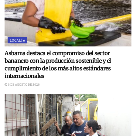
LOCALÍA
Asbama destaca el compromiso del sector
bananero con la producción sostenible y el
cumplimiento de los más altos estándares
internacionales
6 DE AGOSTO DE 2026