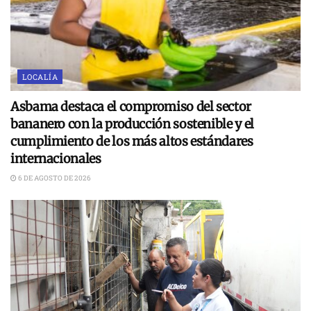
LOCALÍA
Asbama destaca el compromiso del sector
bananero con la producción sostenible y el
cumplimiento de los más altos estándares
internacionales
6 DE AGOSTO DE 2026