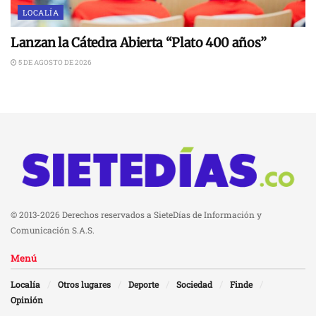
LOCALÍA
Lanzan la Cátedra Abierta “Plato 400 años”
5 DE AGOSTO DE 2026
© 2013-2026 Derechos reservados a SieteDías de Información y
Comunicación S.A.S.
Menú
Localía
Otros lugares
Deporte
Sociedad
Finde
Opinión