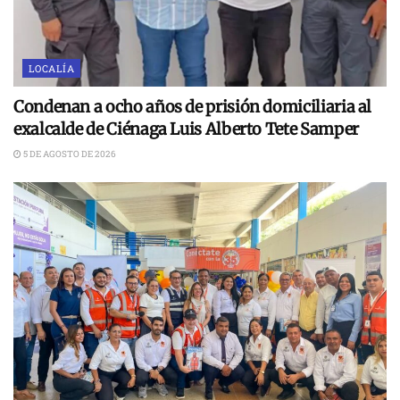
LOCALÍA
Condenan a ocho años de prisión domiciliaria al
exalcalde de Ciénaga Luis Alberto Tete Samper
5 DE AGOSTO DE 2026