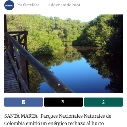
Por
SieteDías
3 de enero de 2024
SANTA MARTA_ Parques Nacionales Naturales de
Colombia emitió un enérgico rechazo al hurto