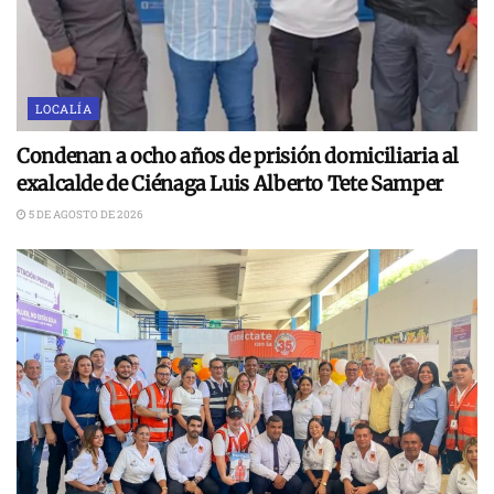
LOCALÍA
Condenan a ocho años de prisión domiciliaria al
exalcalde de Ciénaga Luis Alberto Tete Samper
5 DE AGOSTO DE 2026