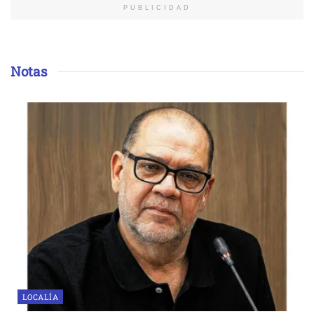
PUBLICIDAD
Notas
LOCALÍA