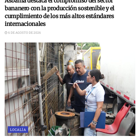
Asbama destaca el compromiso del sector
bananero con la producción sostenible y el
cumplimiento de los más altos estándares
internacionales
6 DE AGOSTO DE 2026
LOCALÍA