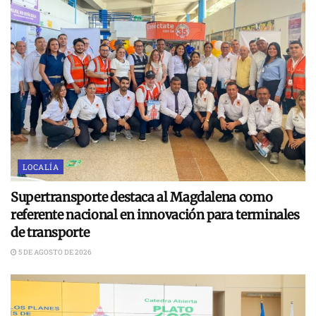
LOCALÍA
Supertransporte destaca al Magdalena como
referente nacional en innovación para terminales
de transporte
5 DE AGOSTO DE 2026