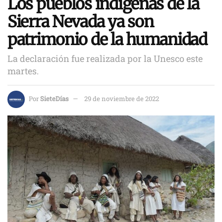
Los pueblos indígenas de la
Sierra Nevada ya son
patrimonio de la humanidad
La declaración fue realizada por la Unesco este
martes.
Por
SieteDías
29 de noviembre de 2022