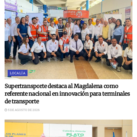
LOCALÍA
Supertransporte destaca al Magdalena como
referente nacional en innovación para terminales
de transporte
5 DE AGOSTO DE 2026