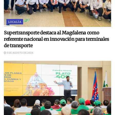
LOCALÍA
Supertransporte destaca al Magdalena como
referente nacional en innovación para terminales
de transporte
5 DE AGOSTO DE 2026