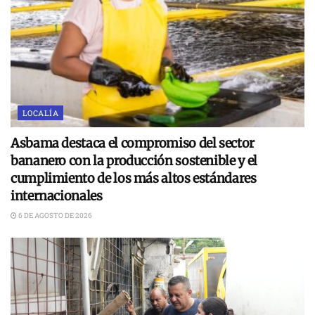
LOCALÍA
Asbama destaca el compromiso del sector
bananero con la producción sostenible y el
cumplimiento de los más altos estándares
internacionales
6 DE AGOSTO DE 2026