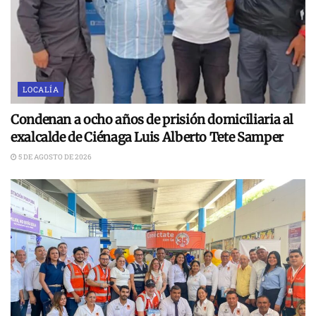
LOCALÍA
Condenan a ocho años de prisión domiciliaria al
exalcalde de Ciénaga Luis Alberto Tete Samper
5 DE AGOSTO DE 2026