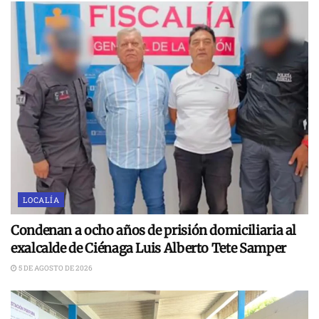
LOCALÍA
Condenan a ocho años de prisión domiciliaria al
exalcalde de Ciénaga Luis Alberto Tete Samper
5 DE AGOSTO DE 2026