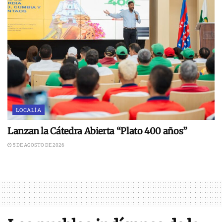
LOCALÍA
Lanzan la Cátedra Abierta “Plato 400 años”
5 DE AGOSTO DE 2026