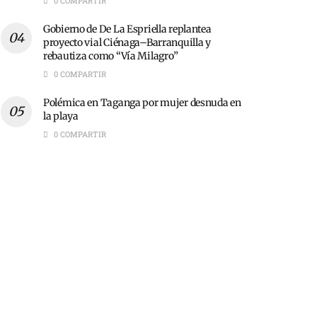
0 COMPARTIR
Gobierno de De La Espriella replantea
proyecto vial Ciénaga–Barranquilla y
rebautiza como “Vía Milagro”
0 COMPARTIR
Polémica en Taganga por mujer desnuda en
la playa
0 COMPARTIR