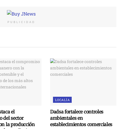
PUBLICIDAD
LOCALÍA
taca el
Dadsa fortalece controles
 del sector
ambientales en
on la producción
establecimientos comerciales