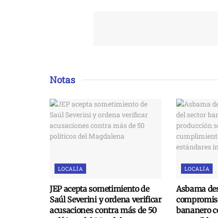
Notas
LOCALÍA
LOCALÍA
JEP acepta sometimiento de
Asbama des
Saúl Severini y ordena verificar
compromiso
acusaciones contra más de 50
bananero c