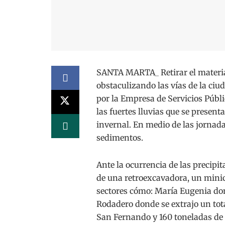
SANTA MARTA_ Retirar el material
obstaculizando las vías de la ciud
por la Empresa de Servicios Públi
las fuertes lluvias que se present
invernal. En medio de las jornada
sedimentos.
Ante la ocurrencia de las precipi
de una retroexcavadora, un minic
sectores cómo: María Eugenia don
Rodadero donde se extrajo un tota
San Fernando y 160 toneladas de 