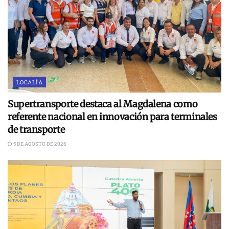
LOCALÍA
Supertransporte destaca al Magdalena como
referente nacional en innovación para terminales
de transporte
5 DE AGOSTO DE 2026