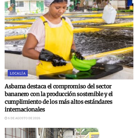
LOCALÍA
Asbama destaca el compromiso del sector
bananero con la producción sostenible y el
cumplimiento de los más altos estándares
internacionales
6 DE AGOSTO DE 2026