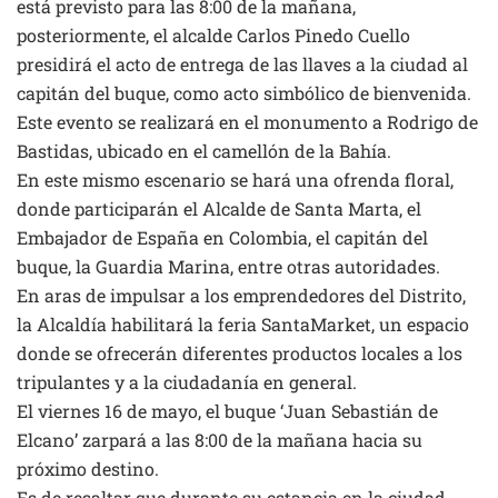
está previsto para las 8:00 de la mañana,
posteriormente, el alcalde Carlos Pinedo Cuello
presidirá el acto de entrega de las llaves a la ciudad al
capitán del buque, como acto simbólico de bienvenida.
Este evento se realizará en el monumento a Rodrigo de
Bastidas, ubicado en el camellón de la Bahía.
En este mismo escenario se hará una ofrenda floral,
donde participarán el Alcalde de Santa Marta, el
Embajador de España en Colombia, el capitán del
buque, la Guardia Marina, entre otras autoridades.
En aras de impulsar a los emprendedores del Distrito,
la Alcaldía habilitará la feria SantaMarket, un espacio
donde se ofrecerán diferentes productos locales a los
tripulantes y a la ciudadanía en general.
El viernes 16 de mayo, el buque ‘Juan Sebastián de
Elcano’ zarpará a las 8:00 de la mañana hacia su
próximo destino.
Es de resaltar que durante su estancia en la ciudad,