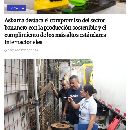
LOCALÍA
Asbama destaca el compromiso del sector
bananero con la producción sostenible y el
cumplimiento de los más altos estándares
internacionales
6 DE AGOSTO DE 2026