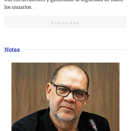
los usuarios.
PUBLICIDAD
Notas