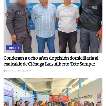
LOCALÍA
Condenan a ocho años de prisión domiciliaria al
exalcalde de Ciénaga Luis Alberto Tete Samper
5 DE AGOSTO DE 2026