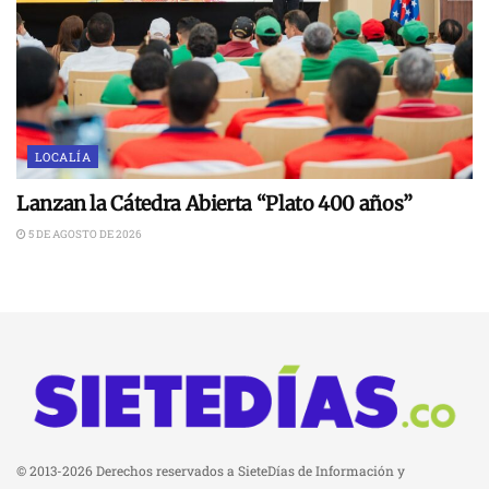
LOCALÍA
Lanzan la Cátedra Abierta “Plato 400 años”
5 DE AGOSTO DE 2026
© 2013-2026 Derechos reservados a SieteDías de Información y