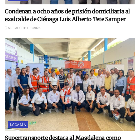
Condenan a ocho años de prisión domiciliaria al
exalcalde de Ciénaga Luis Alberto Tete Samper
5 DE AGOSTO DE 2026
LOCALÍA
Supertransporte destaca al Magdalena como