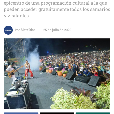
epicentro de una programación cultural a la que
pueden acceder gratuitamente todos los samarios
y visitantes.
Por
SieteDías
25 de julio de 2022