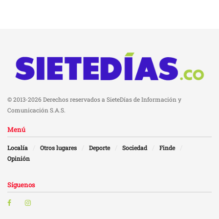
© 2013-2026 Derechos reservados a SieteDías de Información y
Comunicación S.A.S.
Menú
Localía
Otros lugares
Deporte
Sociedad
Finde
Opinión
Síguenos