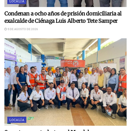
LOCALÍA
Condenan a ocho años de prisión domiciliaria al
exalcalde de Ciénaga Luis Alberto Tete Samper
5 DE AGOSTO DE 2026
LOCALÍA