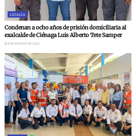
LOCALÍA
Condenan a ocho años de prisión domiciliaria al
exalcalde de Ciénaga Luis Alberto Tete Samper
5 DE AGOSTO DE 2026