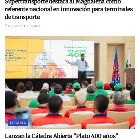
Supertransporte destaca al Magdalena como
referente nacional en innovación para terminales
de transporte
5 DE AGOSTO DE 2026
LOCALÍA
Lanzan la Cátedra Abierta “Plato 400 años”