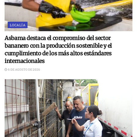
LOCALÍA
Asbama destaca el compromiso del sector
bananero con la producción sostenible y el
cumplimiento de los más altos estándares
internacionales
6 DE AGOSTO DE 2026