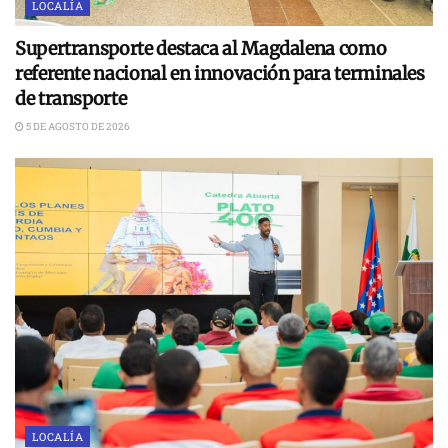
LOCALÍA
Supertransporte destaca al Magdalena como
referente nacional en innovación para terminales
de transporte
5 DE AGOSTO DE 2026
LOCALÍA