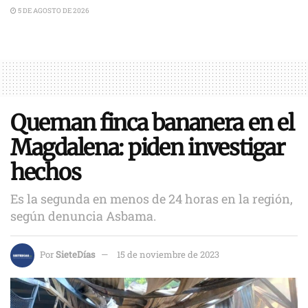
5 DE AGOSTO DE 2026
Queman finca bananera en el
Magdalena: piden investigar
hechos
Es la segunda en menos de 24 horas en la región,
según denuncia Asbama.
Por
SieteDías
15 de noviembre de 2023