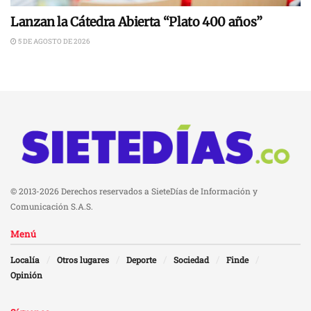
Lanzan la Cátedra Abierta “Plato 400 años”
5 DE AGOSTO DE 2026
© 2013-2026 Derechos reservados a SieteDías de Información y
Comunicación S.A.S.
Menú
Localía
Otros lugares
Deporte
Sociedad
Finde
Opinión