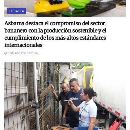
LOCALÍA
Asbama destaca el compromiso del sector
bananero con la producción sostenible y el
cumplimiento de los más altos estándares
internacionales
6 DE AGOSTO DE 2026