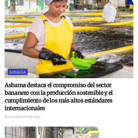
LOCALÍA
Asbama destaca el compromiso del sector
bananero con la producción sostenible y el
cumplimiento de los más altos estándares
internacionales
6 DE AGOSTO DE 2026