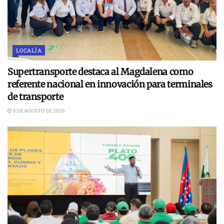
LOCALÍA
Supertransporte destaca al Magdalena como
referente nacional en innovación para terminales
de transporte
5 DE AGOSTO DE 2026