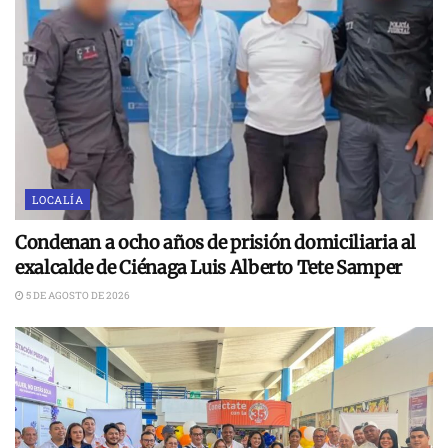
LOCALÍA
Condenan a ocho años de prisión domiciliaria al
exalcalde de Ciénaga Luis Alberto Tete Samper
5 DE AGOSTO DE 2026