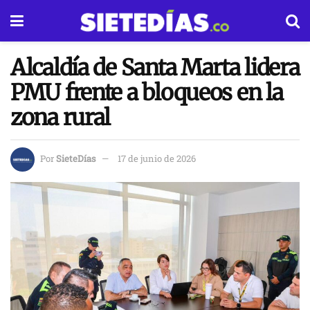
Alcaldía de Santa Marta lidera
PMU frente a bloqueos en la
zona rural
Por
SieteDías
17 de junio de 2026