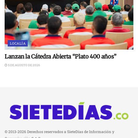
LOCALÍA
Lanzan la Cátedra Abierta “Plato 400 años”
5 DE AGOSTO DE 2026
© 2013-2026 Derechos reservados a SieteDías de Información y