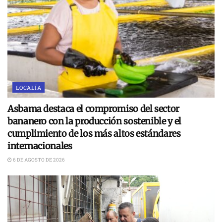
LOCALÍA
Asbama destaca el compromiso del sector
bananero con la producción sostenible y el
cumplimiento de los más altos estándares
internacionales
6 DE AGOSTO DE 2026