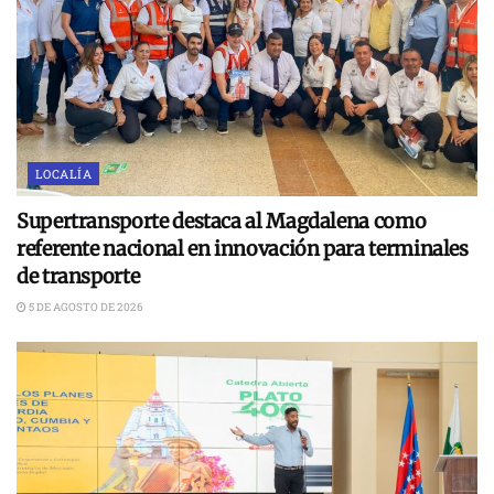
LOCALÍA
Supertransporte destaca al Magdalena como
referente nacional en innovación para terminales
de transporte
5 DE AGOSTO DE 2026