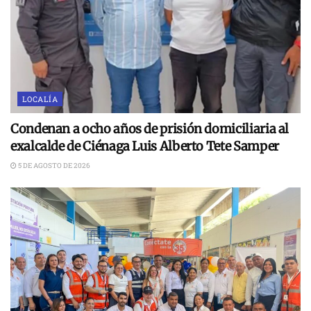
LOCALÍA
Condenan a ocho años de prisión domiciliaria al
exalcalde de Ciénaga Luis Alberto Tete Samper
5 DE AGOSTO DE 2026