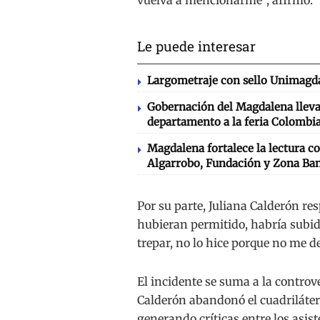
Le puede interesar
Largometraje con sello Unimagda
Gobernación del Magdalena llevará
departamento a la feria Colombia
Magdalena fortalece la lectura co
Algarrobo, Fundación y Zona Ba
Por su parte, Juliana Calderón res
hubieran permitido, habría subid
trepar, no lo hice porque no me d
El incidente se suma a la controv
Calderón abandonó el cuadriláter
generando críticas entre los asist