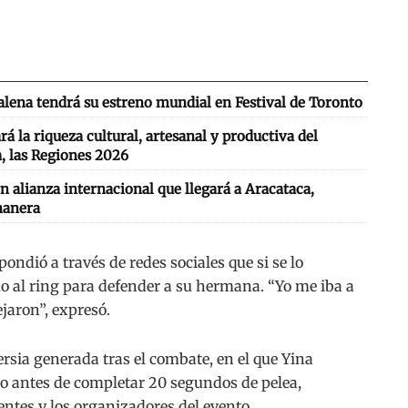
lena tendrá su estreno mundial en Festival de Toronto
 la riqueza cultural, artesanal y productiva del
, las Regiones 2026
n alianza internacional que llegará a Aracataca,
nanera
pondió a través de redes sociales que si se lo
o al ring para defender a su hermana. “Yo me iba a
ejaron”, expresó.
ersia generada tras el combate, en el que Yina
o antes de completar 20 segundos de pelea,
entes y los organizadores del evento.