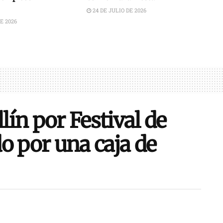
24 DE JULIO DE 2026
E 2026
ín por Festival de
o por una caja de