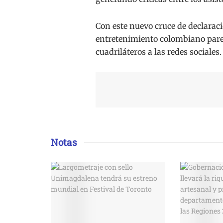
Con este nuevo cruce de declaracio
entretenimiento colombiano parec
cuadriláteros a las redes sociales.
Notas