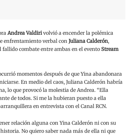
ora
Andrea Valdiri
volvió a encender la polémica
rte enfrentamiento verbal con
Juliana Calderón
,
 el fallido combate entre ambas en el evento
Stream
do ocurrió momentos después de que Yina abandonara
iniciarse. En medio del caos, Juliana Calderón habría
na, lo que provocó la molestia de Andrea. “Ella
nte de todos. Si me la hubieran puesto a ella
barranquillera en entrevista con el Canal RCN.
tener relación alguna con Yina Calderón ni con su
 historia. No quiero saber nada más de ella ni que