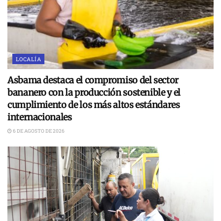
LOCALÍA
Asbama destaca el compromiso del sector
bananero con la producción sostenible y el
cumplimiento de los más altos estándares
internacionales
6 DE AGOSTO DE 2026