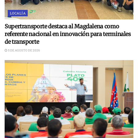
LOCALÍA
Supertransporte destaca al Magdalena como
referente nacional en innovación para terminales
de transporte
5 DE AGOSTO DE 2026