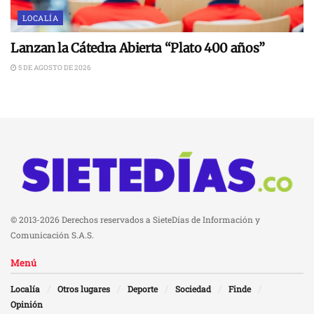
LOCALÍA
Lanzan la Cátedra Abierta “Plato 400 años”
5 DE AGOSTO DE 2026
© 2013-2026 Derechos reservados a SieteDías de Información y
Comunicación S.A.S.
Menú
Localía
Otros lugares
Deporte
Sociedad
Finde
Opinión