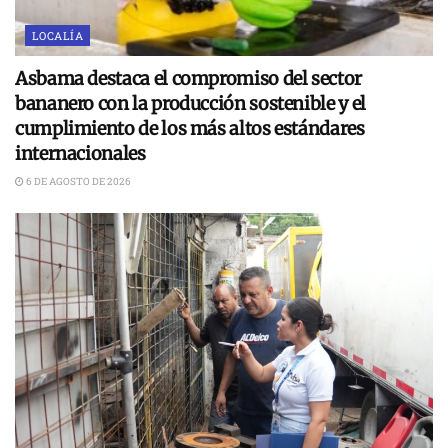
LOCALÍA
Asbama destaca el compromiso del sector
bananero con la producción sostenible y el
cumplimiento de los más altos estándares
internacionales
6 DE AGOSTO DE 2026