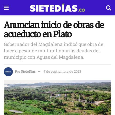
Anuncian inicio de obras de
acueducto en Plato
Gobernador del Magdalena indicó que obra de
hace a pesar de multimillonarias deudas del
municipio con Aguas del Magdalena.
Por
SieteDías
7 de septiembre de 2023