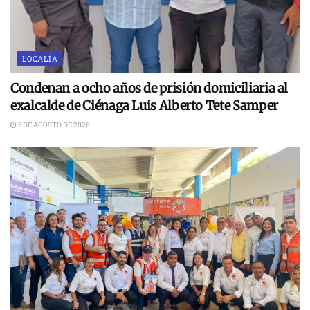
LOCALÍA
Condenan a ocho años de prisión domiciliaria al
exalcalde de Ciénaga Luis Alberto Tete Samper
5 DE AGOSTO DE 2026