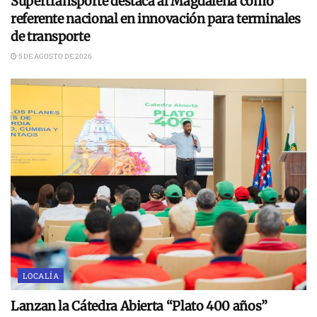
Supertransporte destaca al Magdalena como
referente nacional en innovación para terminales
de transporte
5 DE AGOSTO DE 2026
LOCALÍA
Lanzan la Cátedra Abierta “Plato 400 años”