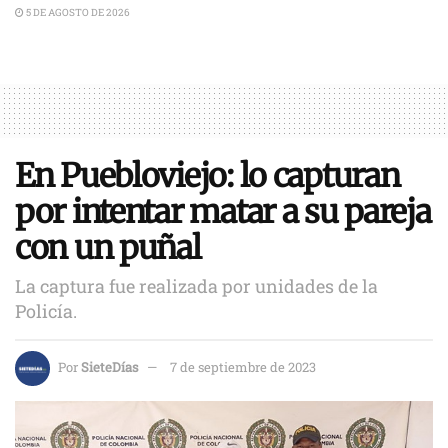
5 DE AGOSTO DE 2026
En Puebloviejo: lo capturan
por intentar matar a su pareja
con un puñal
La captura fue realizada por unidades de la
Policía.
Por
SieteDías
7 de septiembre de 2023