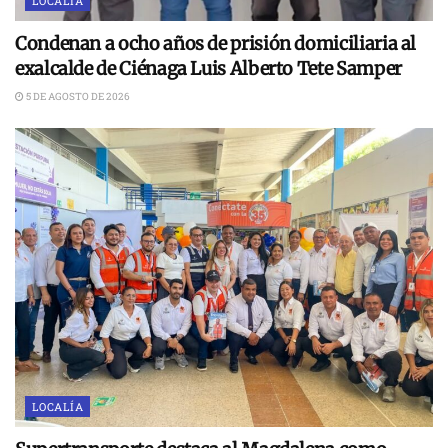
LOCALÍA
Condenan a ocho años de prisión domiciliaria al
exalcalde de Ciénaga Luis Alberto Tete Samper
5 DE AGOSTO DE 2026
LOCALÍA