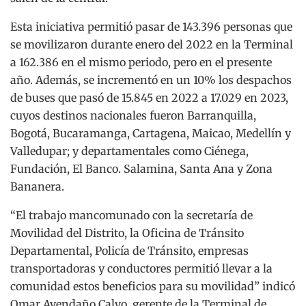
Esta iniciativa permitió pasar de 143.396 personas que
se movilizaron durante enero del 2022 en la Terminal
a 162.386 en el mismo periodo, pero en el presente
año. Además, se incrementó en un 10% los despachos
de buses que pasó de 15.845 en 2022 a 17.029 en 2023,
cuyos destinos nacionales fueron Barranquilla,
Bogotá, Bucaramanga, Cartagena, Maicao, Medellín y
Valledupar; y departamentales como Ciénega,
Fundación, El Banco. Salamina, Santa Ana y Zona
Bananera.
“El trabajo mancomunado con la secretaría de
Movilidad del Distrito, la Oficina de Tránsito
Departamental, Policía de Tránsito, empresas
transportadoras y conductores permitió llevar a la
comunidad estos beneficios para su movilidad” indicó
Omar Avendaño Calvo, gerente de la Terminal de