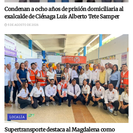
Condenan a ocho años de prisión domiciliaria al
exalcalde de Ciénaga Luis Alberto Tete Samper
5 DE AGOSTO DE 2026
LOCALÍA
Supertransporte destaca al Magdalena como