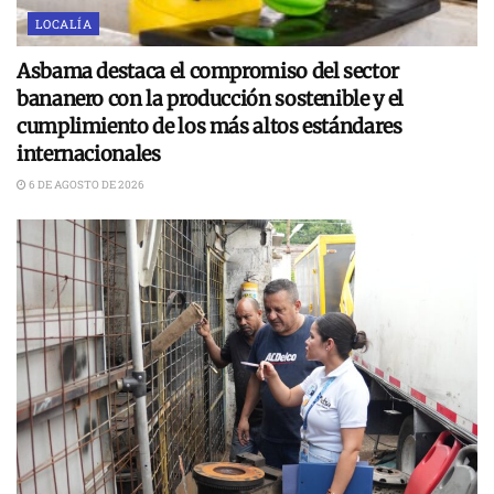
LOCALÍA
Asbama destaca el compromiso del sector
bananero con la producción sostenible y el
cumplimiento de los más altos estándares
internacionales
6 DE AGOSTO DE 2026