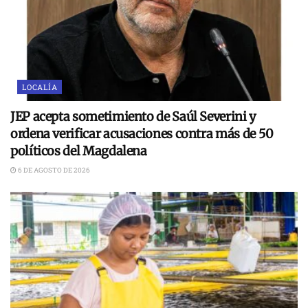
LOCALÍA
JEP acepta sometimiento de Saúl Severini y
ordena verificar acusaciones contra más de 50
políticos del Magdalena
6 DE AGOSTO DE 2026