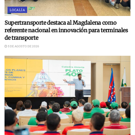
LOCALÍA
Supertransporte destaca al Magdalena como
referente nacional en innovación para terminales
de transporte
5 DE AGOSTO DE 2026