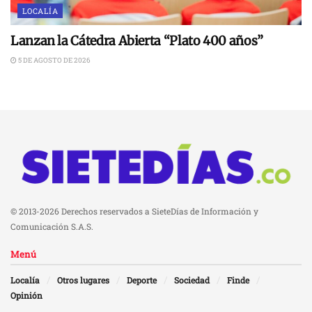
LOCALÍA
Lanzan la Cátedra Abierta “Plato 400 años”
5 DE AGOSTO DE 2026
© 2013-2026 Derechos reservados a SieteDías de Información y
Comunicación S.A.S.
Menú
Localía
Otros lugares
Deporte
Sociedad
Finde
Opinión