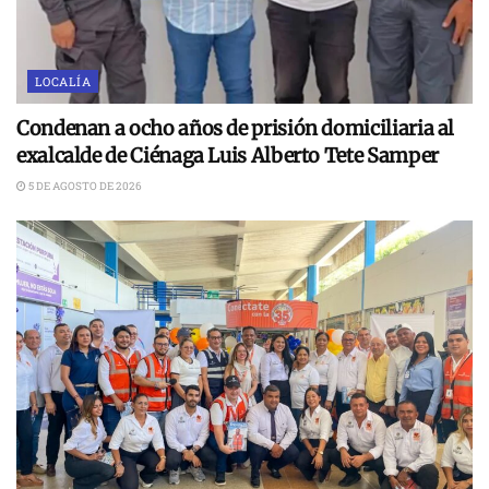
LOCALÍA
Condenan a ocho años de prisión domiciliaria al
exalcalde de Ciénaga Luis Alberto Tete Samper
5 DE AGOSTO DE 2026