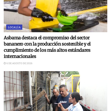
LOCALÍA
Asbama destaca el compromiso del sector
bananero con la producción sostenible y el
cumplimiento de los más altos estándares
internacionales
6 DE AGOSTO DE 2026