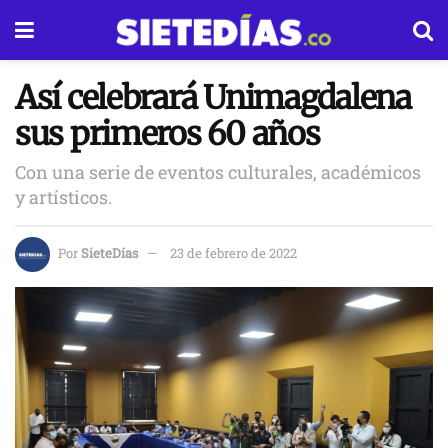
Así celebrará Unimagdalena
sus primeros 60 años
Con una serie de eventos culturales, académicos
y artísticos.
Por
SieteDías
23 de febrero de 2022