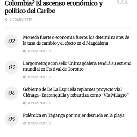
Colombia? El ascenso económico y
político del Caribe
0 COMPARTIR
Moneda fuerte o economía fuerte: los determinantes de
la tasa de cambio y el efecto en el Magdalena
0 COMPARTIR
Largometraje con sello Unimagdalena tendrá su estreno
mundial en Festival de Toronto
0 COMPARTIR
Gobierno de De La Espriella replantea proyecto vial
Ciénaga–Barranquilla y rebautiza como “Vía Milagro”
0 COMPARTIR
Polémica en Taganga por mujer desnuda en la playa
0 COMPARTIR