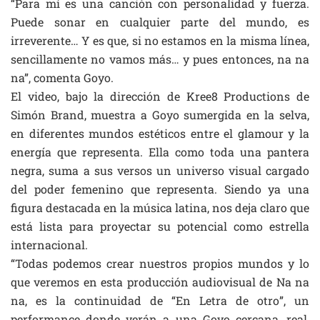
“Para mí es una canción con personalidad y fuerza.
Puede sonar en cualquier parte del mundo, es
irreverente… Y es que, si no estamos en la misma línea,
sencillamente no vamos más… y pues entonces, na na
na”, comenta Goyo.
El video, bajo la dirección de Kree8 Productions de
Simón Brand, muestra a Goyo sumergida en la selva,
en diferentes mundos estéticos entre el glamour y la
energía que representa. Ella como toda una pantera
negra, suma a sus versos un universo visual cargado
del poder femenino que representa. Siendo ya una
figura destacada en la música latina, nos deja claro que
está lista para proyectar su potencial como estrella
internacional.
“Todas podemos crear nuestros propios mundos y lo
que veremos en esta producción audiovisual de Na na
na, es la continuidad de “En Letra de otro”, un
performance donde verán a una Goyo cercana, real,