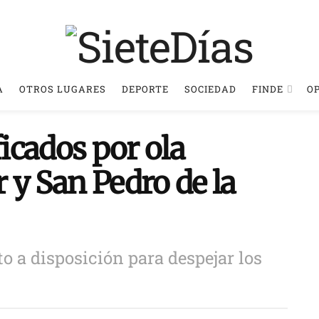
A
OTROS LUGARES
DEPORTE
SOCIEDAD
FINDE
O
icados por ola
 y San Pedro de la
 a disposición para despejar los