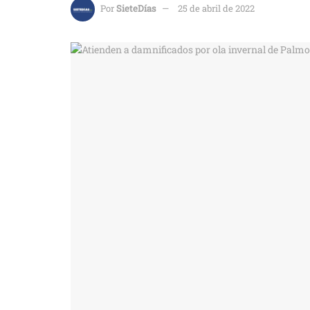
Por
SieteDías
25 de abril de 2022