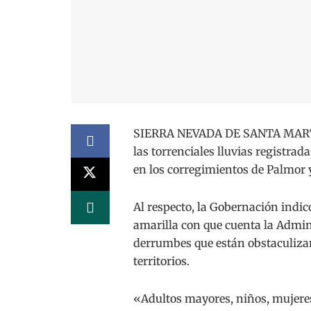
SIERRA NEVADA DE SANTA MARTA_
las torrenciales lluvias registra
en los corregimientos de Palmor y
Al respecto, la Gobernación indic
amarilla con que cuenta la Admin
derrumbes que están obstaculizand
territorios.
«Adultos mayores, niños, mujere