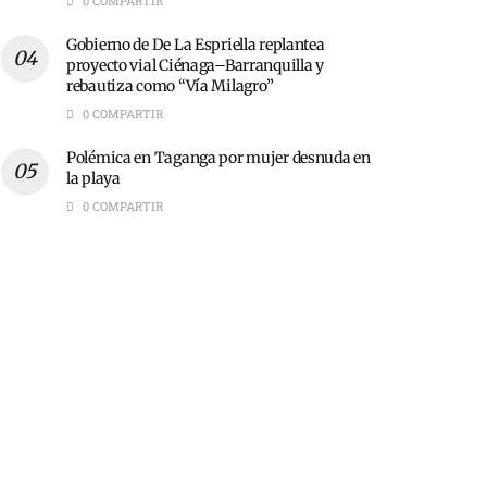
0 COMPARTIR
Gobierno de De La Espriella replantea
proyecto vial Ciénaga–Barranquilla y
rebautiza como “Vía Milagro”
0 COMPARTIR
Polémica en Taganga por mujer desnuda en
la playa
0 COMPARTIR