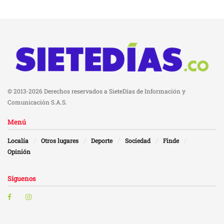
© 2013-2026 Derechos reservados a SieteDías de Información y
Comunicación S.A.S.
Menú
Localía
Otros lugares
Deporte
Sociedad
Finde
Opinión
Síguenos