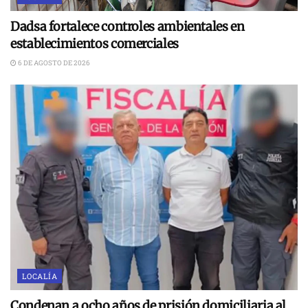
Dadsa fortalece controles ambientales en
establecimientos comerciales
6 DE AGOSTO DE 2026
LOCALÍA
Condenan a ocho años de prisión domiciliaria al