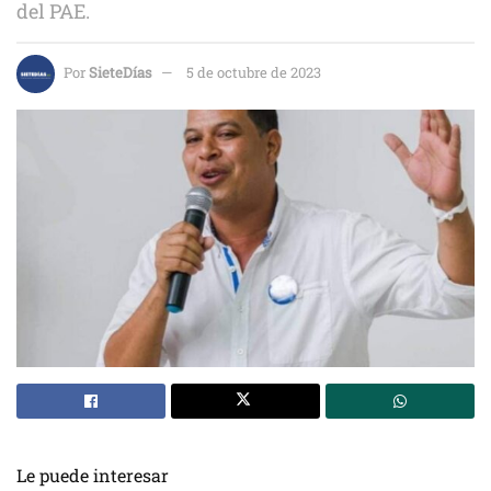
del PAE.
Por
SieteDías
5 de octubre de 2023
Le puede interesar