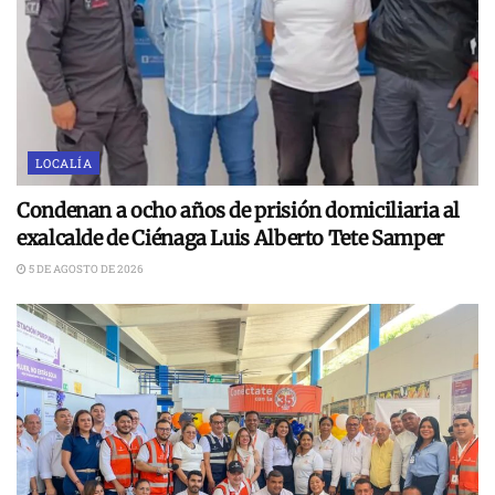
LOCALÍA
Condenan a ocho años de prisión domiciliaria al
exalcalde de Ciénaga Luis Alberto Tete Samper
5 DE AGOSTO DE 2026