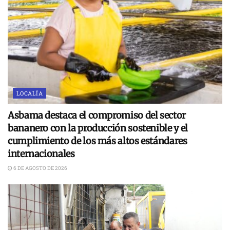
LOCALÍA
Asbama destaca el compromiso del sector
bananero con la producción sostenible y el
cumplimiento de los más altos estándares
internacionales
6 DE AGOSTO DE 2026