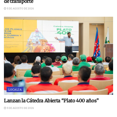
de transporte
5 DE AGOSTO DE 2026
LOCALÍA
Lanzan la Cátedra Abierta “Plato 400 años”
5 DE AGOSTO DE 2026