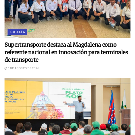
LOCALÍA
Supertransporte destaca al Magdalena como
referente nacional en innovación para terminales
de transporte
5 DE AGOSTO DE 2026