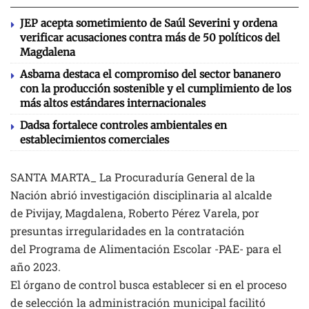
JEP acepta sometimiento de Saúl Severini y ordena
verificar acusaciones contra más de 50 políticos del
Magdalena
Asbama destaca el compromiso del sector bananero
con la producción sostenible y el cumplimiento de los
más altos estándares internacionales
Dadsa fortalece controles ambientales en
establecimientos comerciales
SANTA MARTA_ La Procuraduría General de la
Nación abrió investigación disciplinaria al alcalde
de Pivijay, Magdalena, Roberto Pérez Varela, por
presuntas irregularidades en la contratación
del Programa de Alimentación Escolar -PAE- para el
año 2023.
El órgano de control busca establecer si en el proceso
de selección la administración municipal facilitó