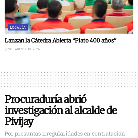
LOCALÍA
Lanzan la Cátedra Abierta “Plato 400 años”
5 DE AGOSTO DE 2026
Procuraduría abrió
investigación al alcalde de
Pivijay
Por presuntas irregularidades en contratación