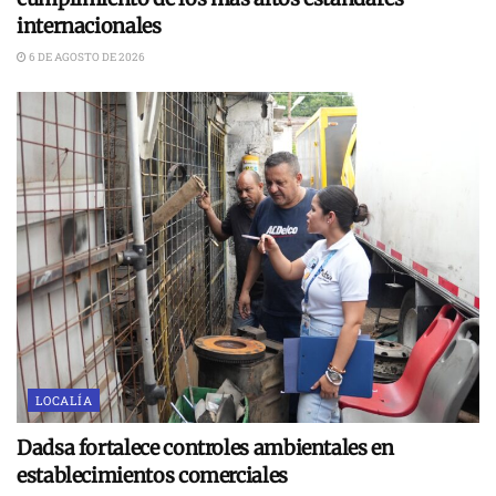
internacionales
6 DE AGOSTO DE 2026
LOCALÍA
Dadsa fortalece controles ambientales en
establecimientos comerciales