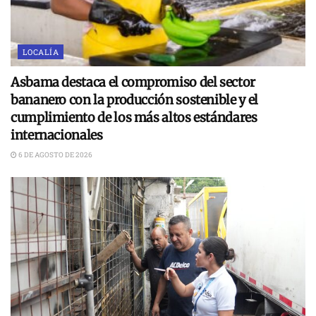
LOCALÍA
Asbama destaca el compromiso del sector
bananero con la producción sostenible y el
cumplimiento de los más altos estándares
internacionales
6 DE AGOSTO DE 2026