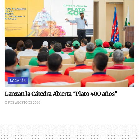
LOCALÍA
Lanzan la Cátedra Abierta “Plato 400 años”
5 DE AGOSTO DE 2026