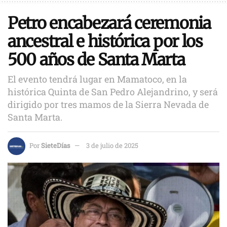
Petro encabezará ceremonia
ancestral e histórica por los
500 años de Santa Marta
El evento tendrá lugar en Mamatoco, en la
histórica Quinta de San Pedro Alejandrino, y será
dirigido por tres mamos de la Sierra Nevada de
Santa Marta.
Por
SieteDías
3 de julio de 2025