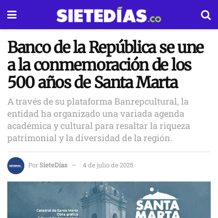
Banco de la República se une
a la conmemoración de los
500 años de Santa Marta
A través de su plataforma Banrepcultural, la
entidad ha organizado una variada agenda
académica y cultural para resaltar la riqueza
patrimonial y la diversidad de la región.
Por
SieteDías
4 de julio de 2025