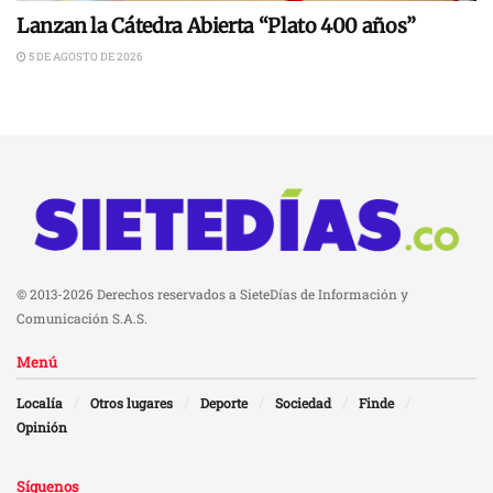
Lanzan la Cátedra Abierta “Plato 400 años”
5 DE AGOSTO DE 2026
© 2013-2026 Derechos reservados a SieteDías de Información y
Comunicación S.A.S.
Menú
Localía
Otros lugares
Deporte
Sociedad
Finde
Opinión
Síguenos