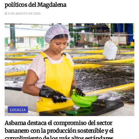
políticos del Magdalena
6 DE AGOSTO DE 2026
LOCALÍA
Asbama destaca el compromiso del sector
bananero con la producción sostenible y el
cumplimiento de los más altos estándares