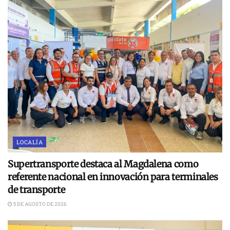
LOCALÍA
Supertransporte destaca al Magdalena como
referente nacional en innovación para terminales
de transporte
5 DE AGOSTO DE 2026