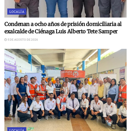
LOCALÍA
Condenan a ocho años de prisión domiciliaria al
exalcalde de Ciénaga Luis Alberto Tete Samper
5 DE AGOSTO DE 2026
LOCALÍA