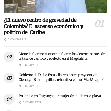
¿El nuevo centro de gravedad de
Colombia? El ascenso económico y
político del Caribe
0 COMPARTIR
Moneda fuerte o economía fuerte: los determinantes de
la tasa de cambio y el efecto en el Magdalena
0 COMPARTIR
Gobierno de De La Espriella replantea proyecto vial
Ciénaga–Barranquilla y rebautiza como “Vía Milagro”
0 COMPARTIR
Polémica en Taganga por mujer desnuda en la playa
0 COMPARTIR