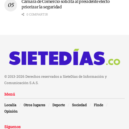
Cámara de Comercio solicita al presidente electo
priorizar la seguridad
0 COMPARTIR
© 2013-2026 Derechos reservados a SieteDías de Información y
Comunicación S.A.S.
Menú
Localía
Otros lugares
Deporte
Sociedad
Finde
Opinión
Síguenos