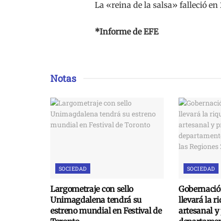
La «reina de la salsa» falleció en
*Informe de EFE
Notas
SOCIEDAD
SOCIEDAD
Largometraje con sello
Gobernació
Unimagdalena tendrá su
llevará la r
estreno mundial en Festival de
artesanal y