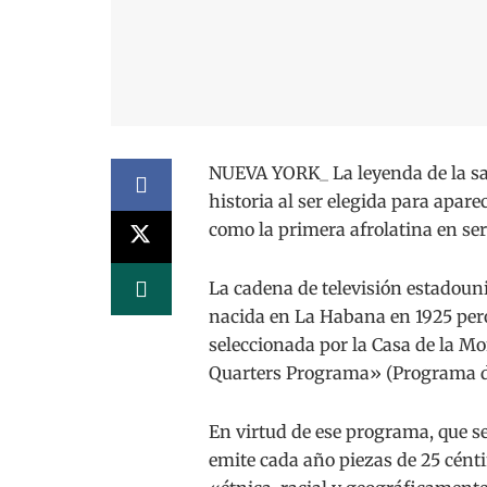
NUEVA YORK_ La leyenda de la sals
historia al ser elegida para apar
como la primera afrolatina en se
La cadena de televisión estadoun
nacida en La Habana en 1925 pero
seleccionada por la Casa de la 
Quarters Programa» (Programa de
En virtud de ese programa, que se
emite cada año piezas de 25 cént