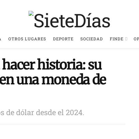
A
OTROS LUGARES
DEPORTE
SOCIEDAD
FINDE
O
 hacer historia: su
 en una moneda de
s de dólar desde el 2024.