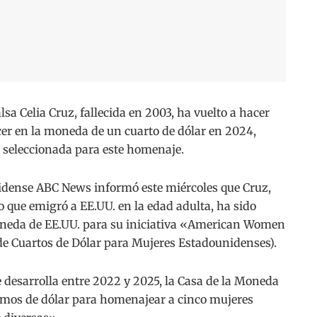
a Celia Cruz, fallecida en 2003, ha vuelto a hacer
ecer en la moneda de un cuarto de dólar en 2024,
r seleccionada para este homenaje.
idense ABC News informó este miércoles que Cruz,
 que emigró a EE.UU. en la edad adulta, ha sido
Moneda de EE.UU. para su iniciativa «American Women
 Cuartos de Dólar para Mujeres Estadounidenses).
 desarrolla entre 2022 y 2025, la Casa de la Moneda
imos de dólar para homenajear a cinco mujeres