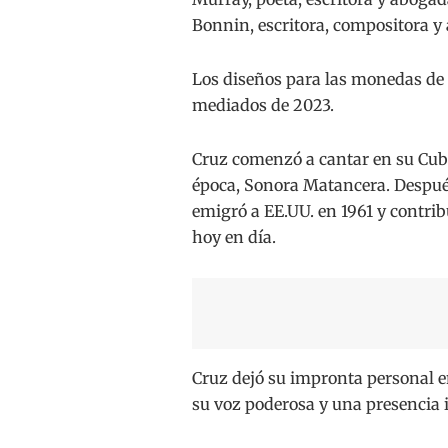
Bonnin, escritora, compositora y 
Los diseños para las monedas de 
mediados de 2023.
Cruz comenzó a cantar en su Cuba
época, Sonora Matancera. Después 
emigró a EE.UU. en 1961 y contrib
hoy en día.
Cruz dejó su impronta personal en
su voz poderosa y una presencia