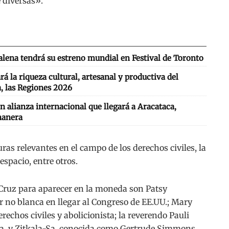
 diversas».
lena tendrá su estreno mundial en Festival de Toronto
 la riqueza cultural, artesanal y productiva del
, las Regiones 2026
n alianza internacional que llegará a Aracataca,
nanera
s relevantes en el campo de los derechos civiles, la
 espacio, entre otros.
a Cruz para aparecer en la moneda son Patsy
no blanca en llegar al Congreso de EE.UU.; Mary
rechos civiles y abolicionista; la reverendo Pauli
da, y Zitkala-Sa, conocida como Gertrude Simmons