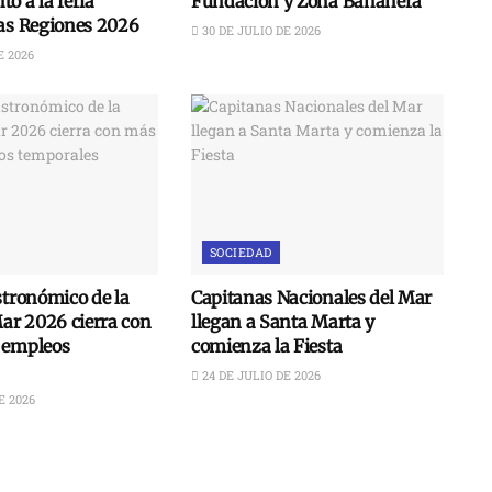
o a la feria
Fundación y Zona Bananera
las Regiones 2026
30 DE JULIO DE 2026
E 2026
SOCIEDAD
stronómico de la
Capitanas Nacionales del Mar
Mar 2026 cierra con
llegan a Santa Marta y
 empleos
comienza la Fiesta
24 DE JULIO DE 2026
E 2026