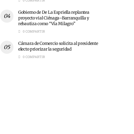
0 COMPARTIR
Gobierno de De La Espriella replantea
proyecto vial Ciénaga–Barranquilla y
rebautiza como “Vía Milagro”
0 COMPARTIR
Cámara de Comercio solicita al presidente
electo priorizar la seguridad
0 COMPARTIR