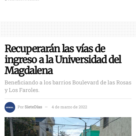
Recuperarán las vías de
ingreso a la Universidad del
Magdalena
Beneficiando a los barrios Boulevard de las Rosas
y Los Faroles.
Por
SieteDías
4 de marzo de 2022