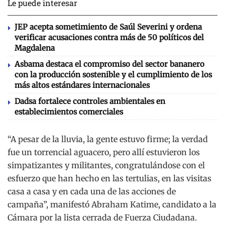
Le puede interesar
JEP acepta sometimiento de Saúl Severini y ordena
verificar acusaciones contra más de 50 políticos del
Magdalena
Asbama destaca el compromiso del sector bananero
con la producción sostenible y el cumplimiento de los
más altos estándares internacionales
Dadsa fortalece controles ambientales en
establecimientos comerciales
“A pesar de la lluvia, la gente estuvo firme; la verdad
fue un torrencial aguacero, pero allí estuvieron los
simpatizantes y militantes, congratulándose con el
esfuerzo que han hecho en las tertulias, en las visitas
casa a casa y en cada una de las acciones de
campaña”, manifestó Abraham Katime, candidato a la
Cámara por la lista cerrada de Fuerza Ciudadana.