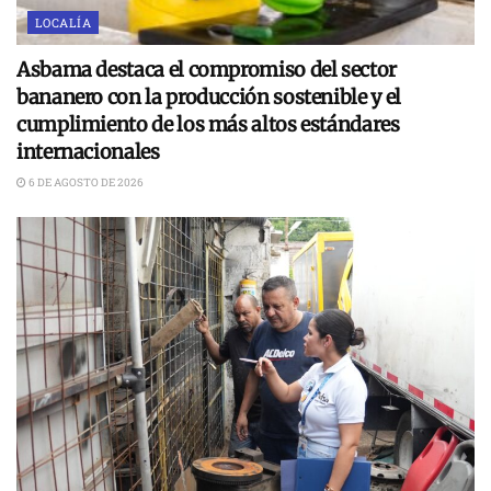
LOCALÍA
Asbama destaca el compromiso del sector
bananero con la producción sostenible y el
cumplimiento de los más altos estándares
internacionales
6 DE AGOSTO DE 2026