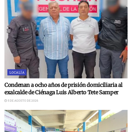
LOCALÍA
Condenan a ocho años de prisión domiciliaria al
exalcalde de Ciénaga Luis Alberto Tete Samper
5 DE AGOSTO DE 2026