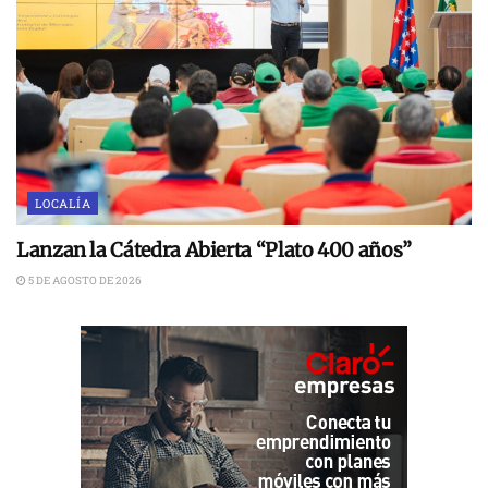
LOCALÍA
Lanzan la Cátedra Abierta “Plato 400 años”
5 DE AGOSTO DE 2026