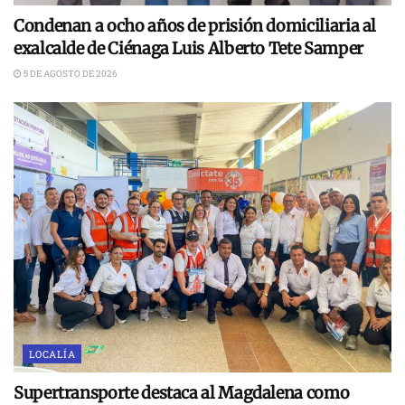
Condenan a ocho años de prisión domiciliaria al
exalcalde de Ciénaga Luis Alberto Tete Samper
5 DE AGOSTO DE 2026
LOCALÍA
Supertransporte destaca al Magdalena como