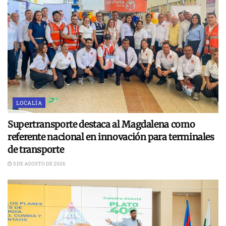
LOCALÍA
Supertransporte destaca al Magdalena como
referente nacional en innovación para terminales
de transporte
5 DE AGOSTO DE 2026