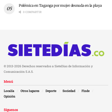
Polémica en Taganga por mujer desnuda en la playa
0 COMPARTIR
© 2013-2026 Derechos reservados a SieteDías de Información y
Comunicación S.A.S.
Menú
Localía
Otros lugares
Deporte
Sociedad
Finde
Opinión
Síguenos