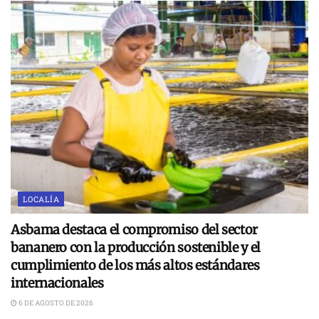
LOCALÍA
Asbama destaca el compromiso del sector
bananero con la producción sostenible y el
cumplimiento de los más altos estándares
internacionales
6 DE AGOSTO DE 2026