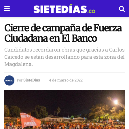
Cierre de campaña de Fuerza
Ciudadana en El Banco
Candidatos recordaron obras que gracias a Carlos
Caicedo se están desarrollando para esta zona del
Magdalena.
Por
SieteDías
4 de marzo de 2022