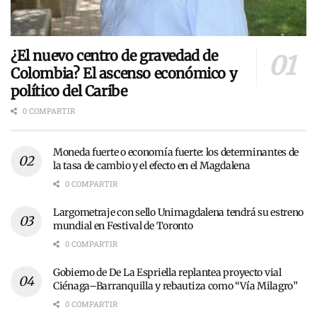
¿El nuevo centro de gravedad de
Colombia? El ascenso económico y
político del Caribe
0 COMPARTIR
Moneda fuerte o economía fuerte: los determinantes de
la tasa de cambio y el efecto en el Magdalena
0 COMPARTIR
Largometraje con sello Unimagdalena tendrá su estreno
mundial en Festival de Toronto
0 COMPARTIR
Gobierno de De La Espriella replantea proyecto vial
Ciénaga–Barranquilla y rebautiza como “Vía Milagro”
0 COMPARTIR