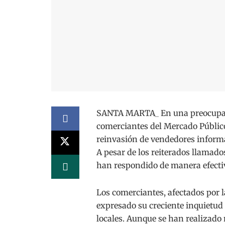
SANTA MARTA_ En una preocupante
comerciantes del Mercado Público 
reinvasión de vendedores informa
A pesar de los reiterados llamado
han respondido de manera efectiv
Los comerciantes, afectados por 
expresado su creciente inquietud a
locales. Aunque se han realizado 