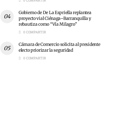
0 COMPARTIR
Gobierno de De La Espriella replantea
proyecto vial Ciénaga–Barranquilla y
rebautiza como “Vía Milagro”
0 COMPARTIR
Cámara de Comercio solicita al presidente
electo priorizar la seguridad
0 COMPARTIR