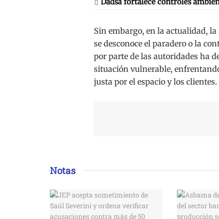
Dadsa fortalece controles ambien
Sin embargo, en la actualidad, l
se desconoce el paradero o la con
por parte de las autoridades ha 
situación vulnerable, enfrentand
justa por el espacio y los clientes.
Notas