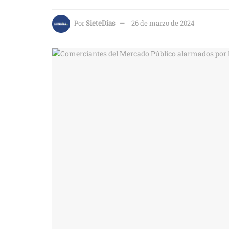
Por
SieteDías
26 de marzo de 2024