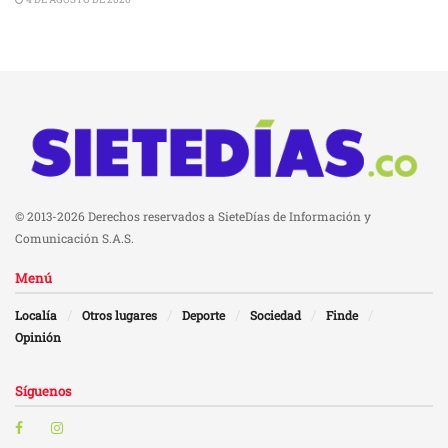
© 2013-2026 Derechos reservados a SieteDías de Información y
Comunicación S.A.S.
Menú
Localía
Otros lugares
Deporte
Sociedad
Finde
Opinión
Síguenos