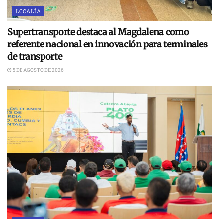
LOCALÍA
Supertransporte destaca al Magdalena como
referente nacional en innovación para terminales
de transporte
5 DE AGOSTO DE 2026