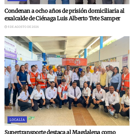
Condenan a ocho años de prisión domiciliaria al
exalcalde de Ciénaga Luis Alberto Tete Samper
5 DE AGOSTO DE 2026
LOCALÍA
Supertransporte destaca al Magdalena como