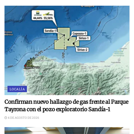
LOCALÍA
Confirman nuevo hallazgo de gas frente al Parque
Tayrona con el pozo exploratorio Sandía-1
4 DE AGOSTO DE 2026