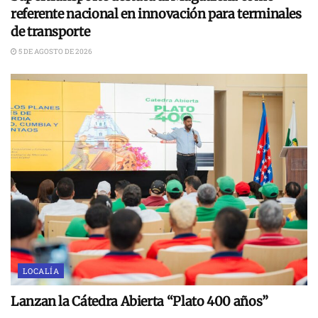
referente nacional en innovación para terminales
de transporte
5 DE AGOSTO DE 2026
LOCALÍA
Lanzan la Cátedra Abierta “Plato 400 años”