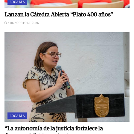
LOCALÍA
Lanzan la Cátedra Abierta “Plato 400 años”
5 DE AGOSTO DE 2026
LOCALÍA
“La autonomía de la justicia fortalece la