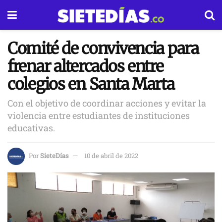
Comité de convivencia para
frenar altercados entre
colegios en Santa Marta
Con el objetivo de coordinar acciones y evitar la
violencia entre estudiantes de instituciones
educativas.
Por
SieteDías
10 de abril de 2022