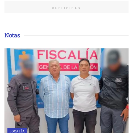
PUBLICIDAD
Notas
LOCALÍA