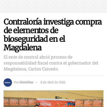
Contraloría investiga compra
de elementos de
bioseguridad en el
Magdalena
El ente de control abrió proceso de
responsabilidad fiscal contra el gobernador del
Magdalena, Carlos Caicedo.
Por
SieteDías
8 de abril de 2022