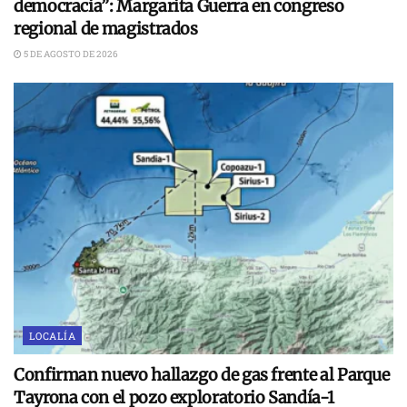
democracia”: Margarita Guerra en congreso
regional de magistrados
5 DE AGOSTO DE 2026
LOCALÍA
Confirman nuevo hallazgo de gas frente al Parque
Tayrona con el pozo exploratorio Sandía-1