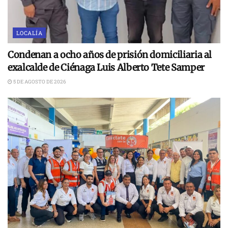
LOCALÍA
Condenan a ocho años de prisión domiciliaria al
exalcalde de Ciénaga Luis Alberto Tete Samper
5 DE AGOSTO DE 2026