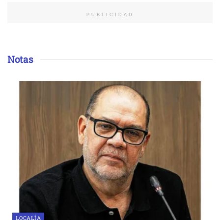
PUBLICIDAD
Notas
LOCALÍA