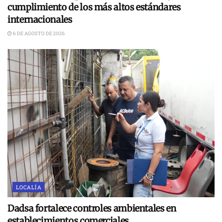
cumplimiento de los más altos estándares
internacionales
6 DE AGOSTO DE 2026
LOCALÍA
Dadsa fortalece controles ambientales en
establecimientos comerciales