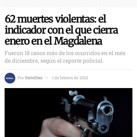
62 muertes violentas: el
indicador con el que cierra
enero en el Magdalena
Fueron 18 casos más de los ocurridos en el mes
de diciembre, según el reporte policial.
Por
SieteDías
1 de febrero de 2022