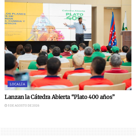
LOCALÍA
Lanzan la Cátedra Abierta “Plato 400 años”
5 DE AGOSTO DE 2026