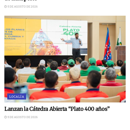
5 DE AGOSTO DE 2026
LOCALÍA
Lanzan la Cátedra Abierta “Plato 400 años”
5 DE AGOSTO DE 2026