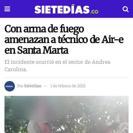
Con arma de fuego
amenazan a técnico de Air-e
en Santa Marta
El incidente ocurrió en el sector de Andrea
Carolina.
Por
SieteDías
1 de febrero de 2022