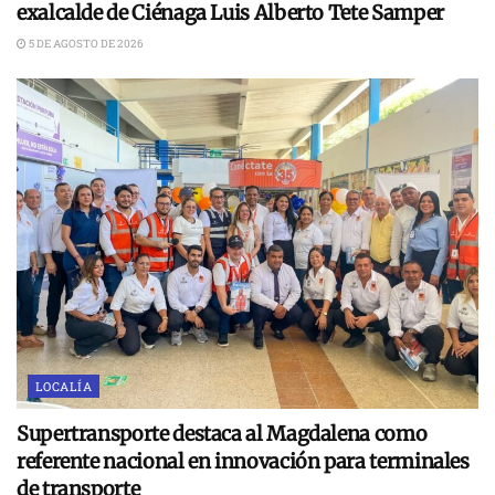
exalcalde de Ciénaga Luis Alberto Tete Samper
5 DE AGOSTO DE 2026
LOCALÍA
Supertransporte destaca al Magdalena como
referente nacional en innovación para terminales
de transporte