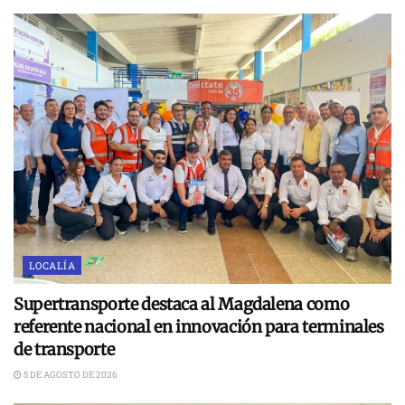
LOCALÍA
Supertransporte destaca al Magdalena como
referente nacional en innovación para terminales
de transporte
5 DE AGOSTO DE 2026