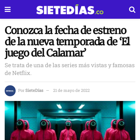
Conozca la fecha de estreno
de la nueva temporada de ‘El
juego del Calamar’
Se trata de una de las series más vistas y famosas
de Netflix.
Por
SieteDías
21 de mayo de 2022