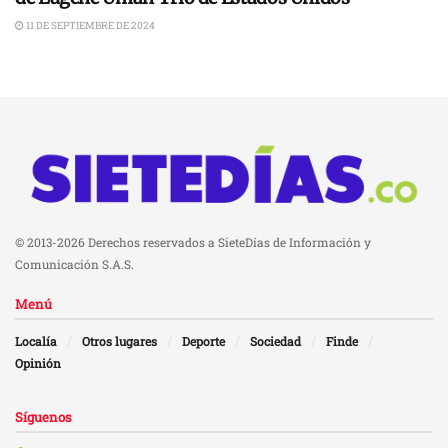
11 DE SEPTIEMBRE DE 2024
© 2013-2026 Derechos reservados a SieteDías de Información y
Comunicación S.A.S.
Menú
Localía
Otros lugares
Deporte
Sociedad
Finde
Opinión
Síguenos