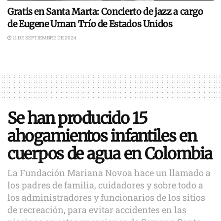
Gratis en Santa Marta: Concierto de jazz a cargo
de Eugene Uman Trío de Estados Unidos
11 DE SEPTIEMBRE DE 2024
Se han producido 15
ahogamientos infantiles en
cuerpos de agua en Colombia
La Fundación Mariana Novoa hace un llamado a
los padres de familia, cuidadores y sobre todo a
los administradores y funcionarios de los sitios
de recreación, para evitar accidentes en las