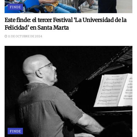
FINDE
Este finde: el tercer Festival ‘La Universidad de la
Felicidad’ en Santa Marta
11 DE OCTUBRE DE 2024
FINDE