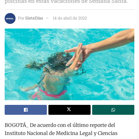
piscinas en estas vacaciones de Semana Santa.
Por
SieteDías
14 de abril de 2022
BOGOTÁ_ De acuerdo con el último reporte del
Instituto Nacional de Medicina Legal y Ciencias