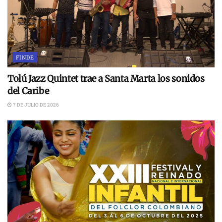
FINDE
Tolú Jazz Quintet trae a Santa Marta los sonidos
del Caribe
7 DE JULIO DE 2026