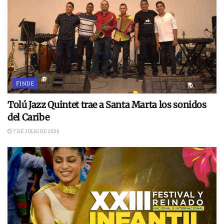
FINDE
Tolú Jazz Quintet trae a Santa Marta los sonidos
del Caribe
7 DE JULIO DE 2026