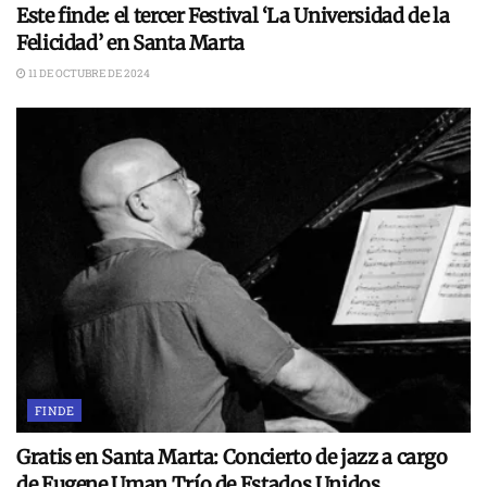
Este finde: el tercer Festival ‘La Universidad de la
Felicidad’ en Santa Marta
11 DE OCTUBRE DE 2024
FINDE
Gratis en Santa Marta: Concierto de jazz a cargo
de Eugene Uman Trío de Estados Unidos