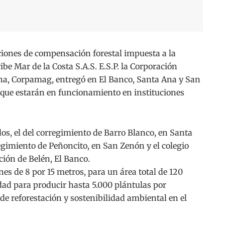
iones de compensación forestal impuesta a la
e Mar de la Costa S.A.S. E.S.P. la Corporación
a, Corpamag, entregó en El Banco, Santa Ana y San
s que estarán en funcionamiento en instituciones
os, el del corregimiento de Barro Blanco, en Santa
regimiento de Peñoncito, en San Zenón y el colegio
ción de Belén, El Banco.
s de 8 por 15 metros, para un área total de 120
dad para producir hasta 5.000 plántulas por
de reforestación y sostenibilidad ambiental en el