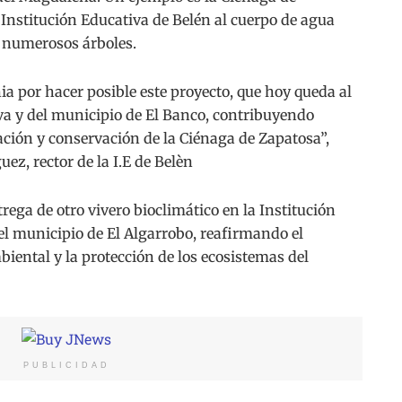
 Institución Educativa de Belén al cuerpo de agua
e numerosos árboles.
 por hacer posible este proyecto, que hoy queda al
va y del municipio de El Banco, contribuyendo
ación y conservación de la Ciénaga de Zapatosa”,
z, rector de la I.E de Belèn
trega de otro vivero bioclimático en la Institución
l municipio de El Algarrobo, reafirmando el
ental y la protección de los ecosistemas del
PUBLICIDAD