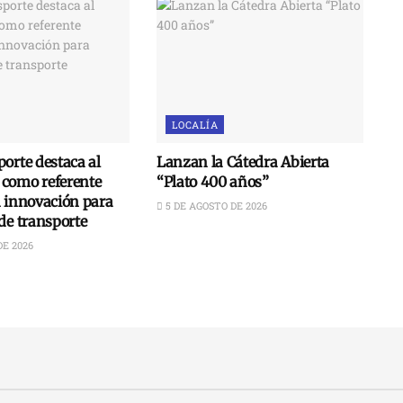
LOCALÍA
orte destaca al
Lanzan la Cátedra Abierta
como referente
“Plato 400 años”
n innovación para
5 DE AGOSTO DE 2026
de transporte
DE 2026