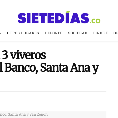
A
OTROS LUGARES
DEPORTE
SOCIEDAD
FINDE
O
3 viveros
l Banco, Santa Ana y