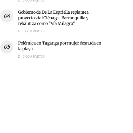
0 COMPARTIR
Gobierno de De La Espriella replantea
proyecto vial Ciénaga–Barranquilla y
rebautiza como “Vía Milagro”
0 COMPARTIR
Polémica en Taganga por mujer desnuda en
la playa
0 COMPARTIR