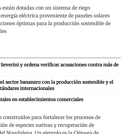
s están dotadas con un sistema de riego
energía eléctrica proveniente de paneles solares
iciones óptimas para la producción sostenible de
ales
Severini y ordena verificar acusaciones contra más de
l sector bananero con la producción sostenible y el
tándares internacionales
tales en establecimientos comerciales
n construidos para fortalecer los procesos de
ión de especies nativas y recuperación de
del Magdalena. Un ejemplo es la Ciénaga de