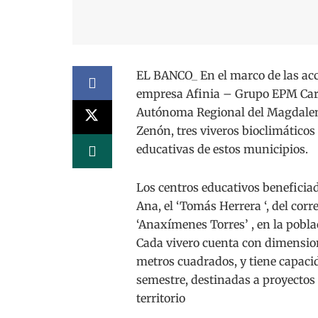
EL BANCO_ En el marco de las acc
empresa Afinia – Grupo EPM Carib
Autónoma Regional del Magdalen
Zenón, tres viveros bioclimático
educativas de estos municipios.
Los centros educativos beneficiad
Ana, el ‘Tomás Herrera ‘, del cor
‘Anaxímenes Torres’ , en la pobla
Cada vivero cuenta con dimensione
metros cuadrados, y tiene capaci
semestre, destinadas a proyectos 
territorio