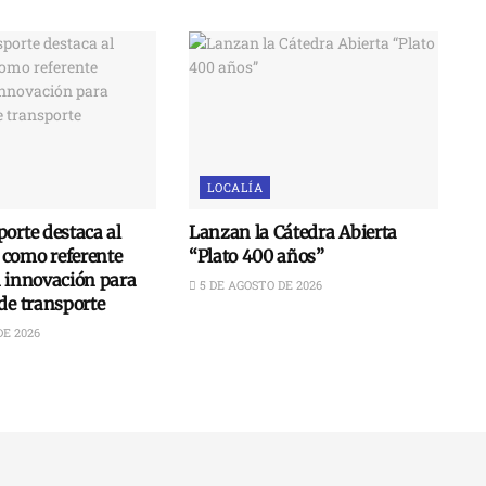
LOCALÍA
orte destaca al
Lanzan la Cátedra Abierta
como referente
“Plato 400 años”
n innovación para
5 DE AGOSTO DE 2026
de transporte
DE 2026