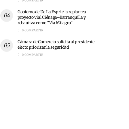
0 COMPARTIR
Gobierno de De La Espriella replantea
proyecto vial Ciénaga–Barranquilla y
rebautiza como “Vía Milagro”
0 COMPARTIR
Cámara de Comercio solicita al presidente
electo priorizar la seguridad
0 COMPARTIR