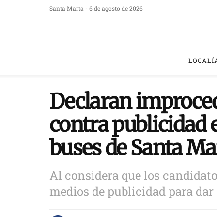
Santa Marta - 6 de agosto de 2026
LOCALÍ
Declaran improce
contra publicidad e
buses de Santa Ma
Al considera que los candidato
medios de publicidad para dar 