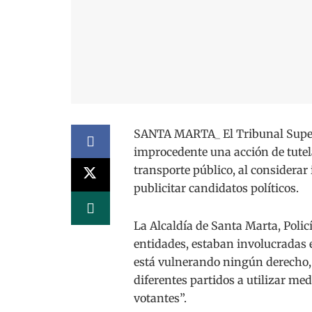
SANTA MARTA_ El Tribunal Superi
improcedente una acción de tutela
transporte público, al considerar
publicitar candidatos políticos.
La Alcaldía de Santa Marta, Polic
entidades, estaban involucradas 
está vulnerando ningún derecho, y
diferentes partidos a utilizar me
votantes”.