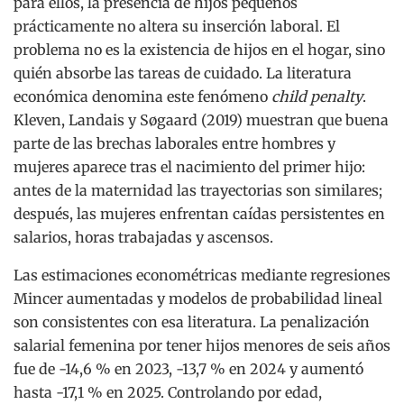
para ellos, la presencia de hijos pequeños
prácticamente no altera su inserción laboral. El
problema no es la existencia de hijos en el hogar, sino
quién absorbe las tareas de cuidado. La literatura
económica denomina este fenómeno
child penalty
.
Kleven, Landais y Søgaard (2019) muestran que buena
parte de las brechas laborales entre hombres y
mujeres aparece tras el nacimiento del primer hijo:
antes de la maternidad las trayectorias son similares;
después, las mujeres enfrentan caídas persistentes en
salarios, horas trabajadas y ascensos.
Las estimaciones econométricas mediante regresiones
Mincer aumentadas y modelos de probabilidad lineal
son consistentes con esa literatura. La penalización
salarial femenina por tener hijos menores de seis años
fue de -14,6 % en 2023, -13,7 % en 2024 y aumentó
hasta -17,1 % en 2025. Controlando por edad,