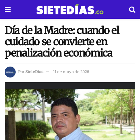
Día de la Madre: cuando el
cuidado se convierte en
penalización económica
Por
SieteDías
11 de mayo de 2026