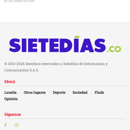
1 DE JUNIO DE 2026
© 2013-2026 Derechos reservados a SieteDías de Información y
Comunicación S.A.S.
Menú
Localía
Otros lugares
Deporte
Sociedad
Finde
Opinión
Síguenos