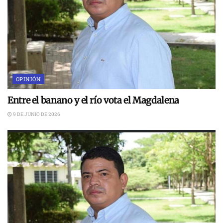
OPINIÓN
Entre el banano y el río vota el Magdalena
9 DE JUNIO DE 2026