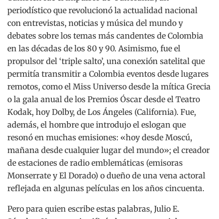
periodístico que revolucionó la actualidad nacional
con entrevistas, noticias y música del mundo y
debates sobre los temas más candentes de Colombia
en las décadas de los 80 y 90. Asimismo, fue el
propulsor del ‘triple salto’, una conexión satelital que
permitía transmitir a Colombia eventos desde lugares
remotos, como el Miss Universo desde la mítica Grecia
o la gala anual de los Premios Óscar desde el Teatro
Kodak, hoy Dolby, de Los Ángeles (California). Fue,
además, el hombre que introdujo el eslogan que
resonó en muchas emisiones: «hoy desde Moscú,
mañana desde cualquier lugar del mundo»; el creador
de estaciones de radio emblemáticas (emisoras
Monserrate y El Dorado) o dueño de una vena actoral
reflejada en algunas películas en los años cincuenta.
Pero para quien escribe estas palabras, Julio E.