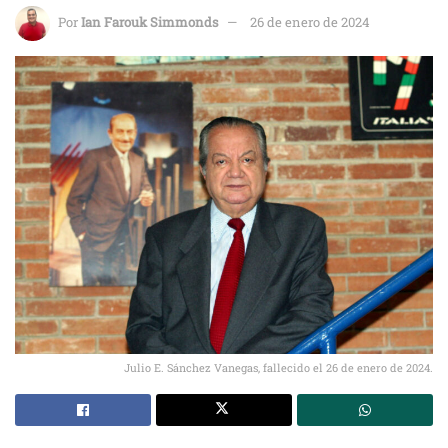
Por
Ian Farouk Simmonds
26 de enero de 2024
Julio E. Sánchez Vanegas, fallecido el 26 de enero de 2024.