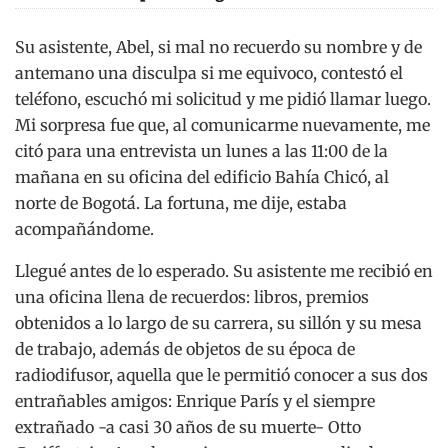
Su asistente, Abel, si mal no recuerdo su nombre y de
antemano una disculpa si me equivoco, contestó el
teléfono, escuchó mi solicitud y me pidió llamar luego.
Mi sorpresa fue que, al comunicarme nuevamente, me
citó para una entrevista un lunes a las 11:00 de la
mañana en su oficina del edificio Bahía Chicó, al
norte de Bogotá. La fortuna, me dije, estaba
acompañándome.
Llegué antes de lo esperado. Su asistente me recibió en
una oficina llena de recuerdos: libros, premios
obtenidos a lo largo de su carrera, su sillón y su mesa
de trabajo, además de objetos de su época de
radiodifusor, aquella que le permitió conocer a sus dos
entrañables amigos: Enrique París y el siempre
extrañado -a casi 30 años de su muerte- Otto