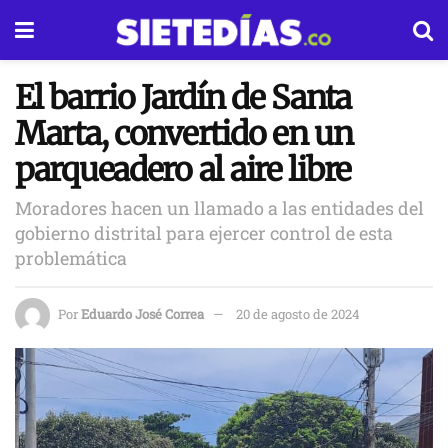
El barrio Jardín de Santa
Marta, convertido en un
parqueadero al aire libre
Moradores hacen un llamado a las entidades del
gobierno distrital para ejercer control de esta
problemática
Por
Eduardo José Correa
20 de agosto de 2024