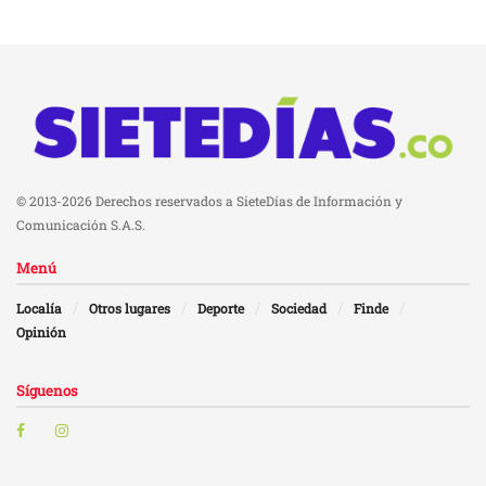
© 2013-2026 Derechos reservados a SieteDías de Información y
Comunicación S.A.S.
Menú
Localía
Otros lugares
Deporte
Sociedad
Finde
Opinión
Síguenos