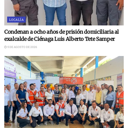
LOCALÍA
Condenan a ocho años de prisión domiciliaria al
exalcalde de Ciénaga Luis Alberto Tete Samper
5 DE AGOSTO DE 2026