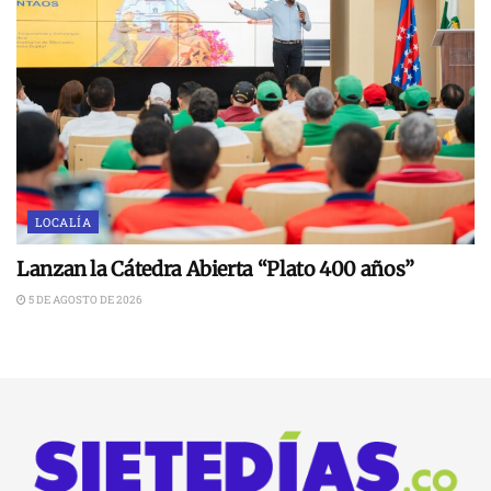
LOCALÍA
Lanzan la Cátedra Abierta “Plato 400 años”
5 DE AGOSTO DE 2026