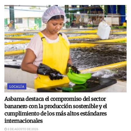
LOCALÍA
Asbama destaca el compromiso del sector
bananero con la producción sostenible y el
cumplimiento de los más altos estándares
internacionales
6 DE AGOSTO DE 2026