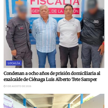
LOCALÍA
Condenan a ocho años de prisión domiciliaria al
exalcalde de Ciénaga Luis Alberto Tete Samper
5 DE AGOSTO DE 2026