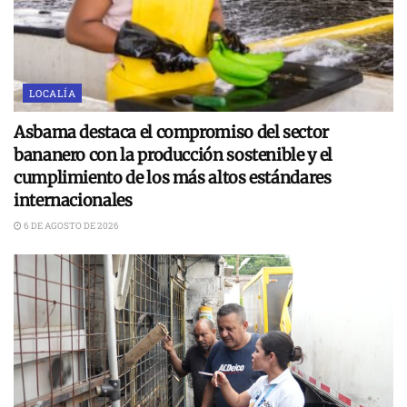
LOCALÍA
Asbama destaca el compromiso del sector
bananero con la producción sostenible y el
cumplimiento de los más altos estándares
internacionales
6 DE AGOSTO DE 2026