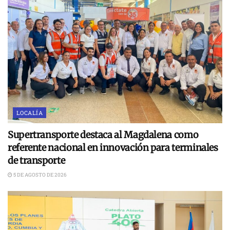
LOCALÍA
Supertransporte destaca al Magdalena como
referente nacional en innovación para terminales
de transporte
5 DE AGOSTO DE 2026