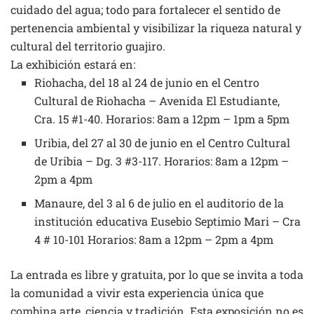
cuidado del agua; todo para fortalecer el sentido de
pertenencia ambiental y visibilizar la riqueza natural y
cultural del territorio guajiro.
La exhibición estará en:
Riohacha, del 18 al 24 de junio en el Centro
Cultural de Riohacha – Avenida El Estudiante,
Cra. 15 #1-40. Horarios: 8am a 12pm – 1pm a 5pm
Uribia, del 27 al 30 de junio en el Centro Cultural
de Uribia – Dg. 3 #3-117. Horarios: 8am a 12pm –
2pm a 4pm
Manaure, del 3 al 6 de julio en el auditorio de la
institución educativa Eusebio Septimio Mari – Cra
4 # 10-101 Horarios: 8am a 12pm – 2pm a 4pm
La entrada es libre y gratuita, por lo que se invita a toda
la comunidad a vivir esta experiencia única que
combina arte, ciencia y tradición. Esta exposición no es