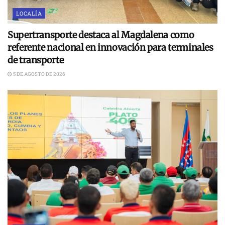
LOCALÍA
Supertransporte destaca al Magdalena como
referente nacional en innovación para terminales
de transporte
5 DE AGOSTO DE 2026