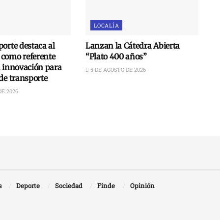
LOCALÍA
orte destaca al
Lanzan la Cátedra Abierta
como referente
“Plato 400 años”
n innovación para
5 DE AGOSTO DE 2026
de transporte
DE 2026
s
Deporte
Sociedad
Finde
Opinión