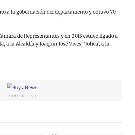
ato a la gobernación del departamento y obtuvo 70
 Cámara de Representantes y en 2015 estuvo ligado a
a la Alcaldía y Joaquín José Vives, ‘Jotica’, a la
PUBLICIDAD