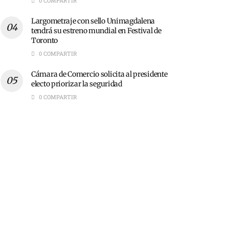
0 COMPARTIR
Largometraje con sello Unimagdalena
tendrá su estreno mundial en Festival de
Toronto
0 COMPARTIR
Cámara de Comercio solicita al presidente
electo priorizar la seguridad
0 COMPARTIR