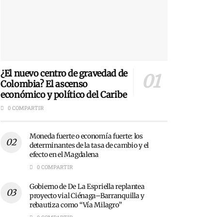
¿El nuevo centro de gravedad de
Colombia? El ascenso
económico y político del Caribe
0 COMPARTIR
Moneda fuerte o economía fuerte: los
determinantes de la tasa de cambio y el
efecto en el Magdalena
0 COMPARTIR
Gobierno de De La Espriella replantea
proyecto vial Ciénaga–Barranquilla y
rebautiza como “Vía Milagro”