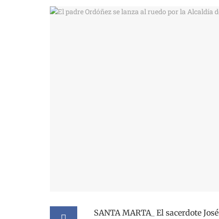
SANTA MARTA_ El sacerdote José A