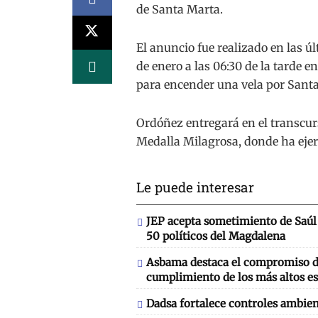
de Santa Marta.
El anuncio fue realizado en las ú
de enero a las 06:30 de la tarde e
para encender una vela por Santa 
Ordóñez entregará en el transcurs
Medalla Milagrosa, donde ha ejer
Le puede interesar
JEP acepta sometimiento de Saúl 
50 políticos del Magdalena
Asbama destaca el compromiso de
cumplimiento de los más altos es
Dadsa fortalece controles ambien