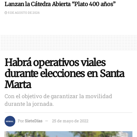
Lanzan la Cátedra Abierta “Plato 400 años”
5 DE AGOSTO DE 2026
Habrá operativos viales
durante elecciones en Santa
Marta
Con el objetivo de garantizar la movilidad
durante la jornada.
Por
SieteDías
25 de mayo de 2022