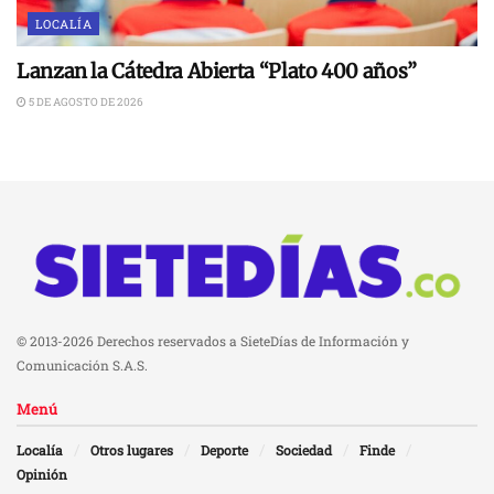
LOCALÍA
Lanzan la Cátedra Abierta “Plato 400 años”
5 DE AGOSTO DE 2026
© 2013-2026 Derechos reservados a SieteDías de Información y
Comunicación S.A.S.
Menú
Localía
Otros lugares
Deporte
Sociedad
Finde
Opinión