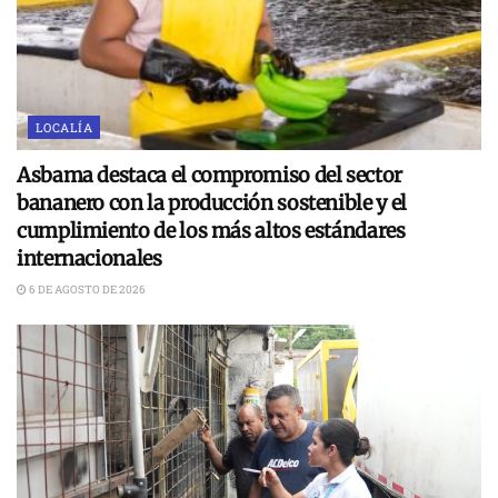
LOCALÍA
Asbama destaca el compromiso del sector
bananero con la producción sostenible y el
cumplimiento de los más altos estándares
internacionales
6 DE AGOSTO DE 2026