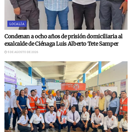
LOCALÍA
Condenan a ocho años de prisión domiciliaria al
exalcalde de Ciénaga Luis Alberto Tete Samper
5 DE AGOSTO DE 2026