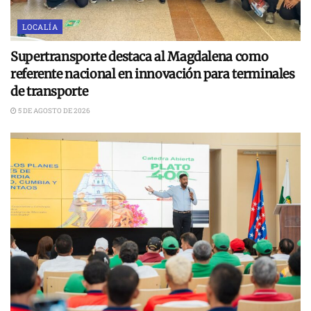
LOCALÍA
Supertransporte destaca al Magdalena como
referente nacional en innovación para terminales
de transporte
5 DE AGOSTO DE 2026