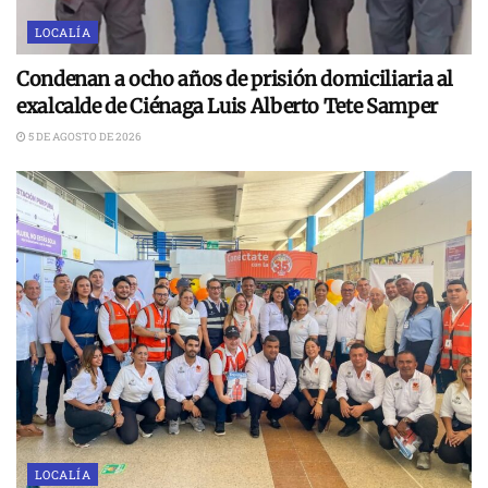
LOCALÍA
Condenan a ocho años de prisión domiciliaria al
exalcalde de Ciénaga Luis Alberto Tete Samper
5 DE AGOSTO DE 2026
LOCALÍA