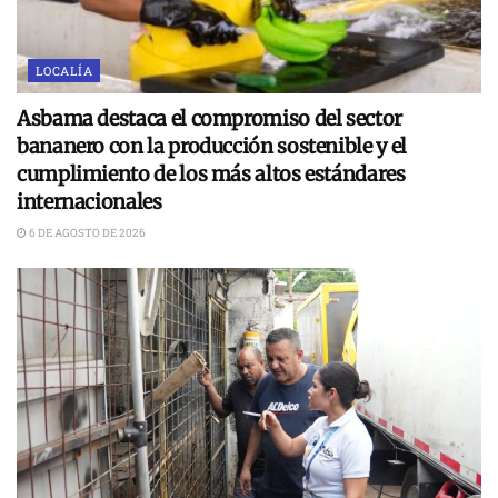
LOCALÍA
Asbama destaca el compromiso del sector
bananero con la producción sostenible y el
cumplimiento de los más altos estándares
internacionales
6 DE AGOSTO DE 2026