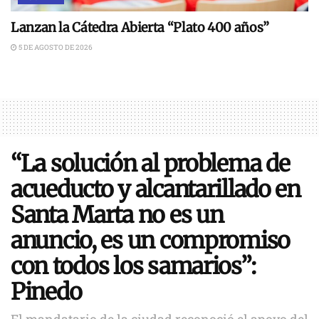
Lanzan la Cátedra Abierta “Plato 400 años”
5 DE AGOSTO DE 2026
“La solución al problema de
acueducto y alcantarillado en
Santa Marta no es un
anuncio, es un compromiso
con todos los samarios”:
Pinedo
El mandatario de la ciudad reconoció el apoyo del