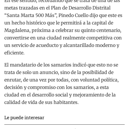
En ese sentido, recordando que se trata de una de las
metas trazadas en el Plan de Desarrollo Distrital
“Santa Marta 500 Más”, Pinedo Cuello dijo que este es
un hecho histórico que le permitirá a la capital de
Magdalena, próxima a celebrar su quinto centenario,
convertirse en una ciudad realmente competitiva con
un servicio de acueducto y alcantarillado moderno y
eficiente.
El mandatario de los samarios indicó que esto no se
trata de solo un anuncio, sino de la posibilidad de
enrutar, de una vez por todas, con voluntad política,
decisión y compromiso con los samarios, a esta
ciudad en el desarrollo social y mejoramiento de la
calidad de vida de sus habitantes.
Le puede interesar