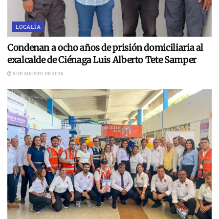
LOCALÍA
Condenan a ocho años de prisión domiciliaria al
exalcalde de Ciénaga Luis Alberto Tete Samper
5 DE AGOSTO DE 2026