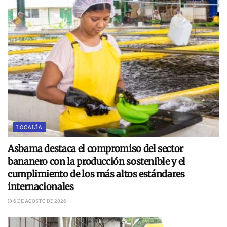
LOCALÍA
Asbama destaca el compromiso del sector
bananero con la producción sostenible y el
cumplimiento de los más altos estándares
internacionales
6 DE AGOSTO DE 2026