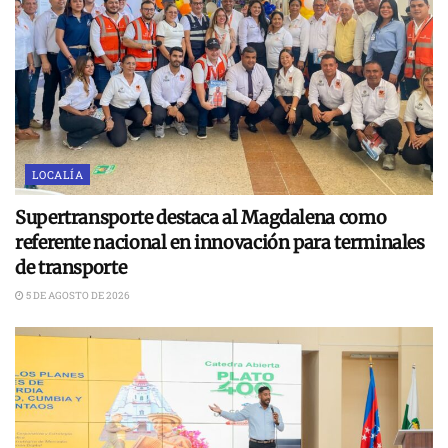
LOCALÍA
Supertransporte destaca al Magdalena como
referente nacional en innovación para terminales
de transporte
5 DE AGOSTO DE 2026