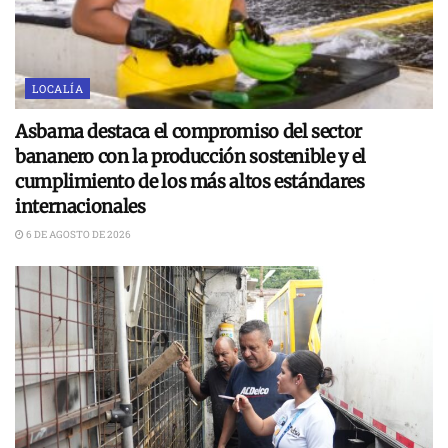
LOCALÍA
Asbama destaca el compromiso del sector
bananero con la producción sostenible y el
cumplimiento de los más altos estándares
internacionales
6 DE AGOSTO DE 2026