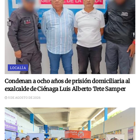
LOCALÍA
Condenan a ocho años de prisión domiciliaria al
exalcalde de Ciénaga Luis Alberto Tete Samper
5 DE AGOSTO DE 2026