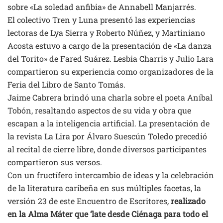
sobre «La soledad anfibia» de Annabell Manjarrés.
El colectivo Tren y Luna presentó las experiencias
lectoras de Lya Sierra y Roberto Núñez, y Martiniano
Acosta estuvo a cargo de la presentación de «La danza
del Torito» de Fared Suárez. Lesbia Charris y Julio Lara
compartieron su experiencia como organizadores de la
Feria del Libro de Santo Tomás.
Jaime Cabrera brindó una charla sobre el poeta Aníbal
Tobón, resaltando aspectos de su vida y obra que
escapan a la inteligencia artificial. La presentación de
la revista La Lira por Álvaro Suescún Toledo precedió
al recital de cierre libre, donde diversos participantes
compartieron sus versos.
Con un fructífero intercambio de ideas y la celebración
de la literatura caribeña en sus múltiples facetas, la
versión 23 de este Encuentro de Escritores
,
realizado
en la Alma Máter que ‘late desde Ciénaga para todo el