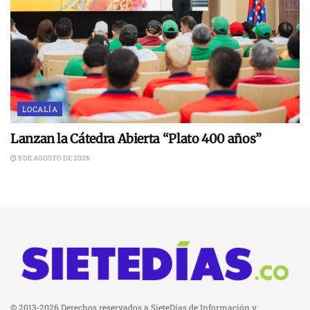
LOCALÍA
Lanzan la Cátedra Abierta “Plato 400 años”
5 DE AGOSTO DE 2026
© 2013-2026 Derechos reservados a SieteDías de Información y