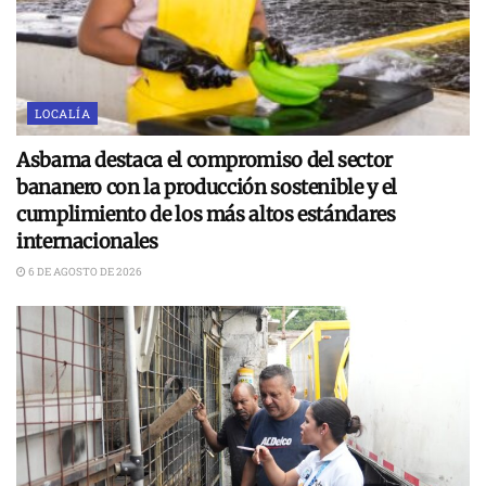
LOCALÍA
Asbama destaca el compromiso del sector
bananero con la producción sostenible y el
cumplimiento de los más altos estándares
internacionales
6 DE AGOSTO DE 2026