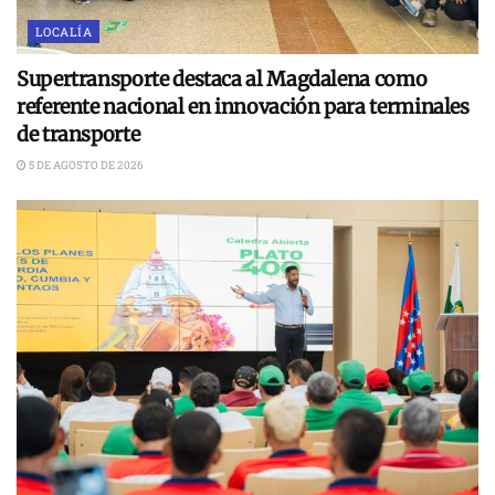
LOCALÍA
Supertransporte destaca al Magdalena como
referente nacional en innovación para terminales
de transporte
5 DE AGOSTO DE 2026