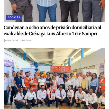
LOCALÍA
Condenan a ocho años de prisión domiciliaria al
exalcalde de Ciénaga Luis Alberto Tete Samper
5 DE AGOSTO DE 2026