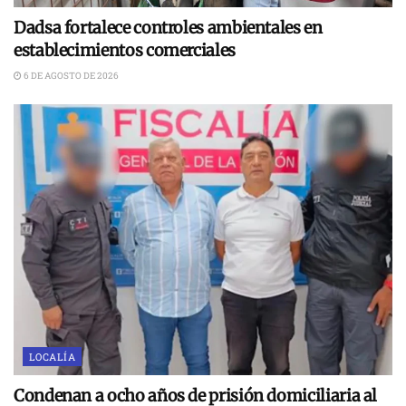
Dadsa fortalece controles ambientales en
establecimientos comerciales
6 DE AGOSTO DE 2026
LOCALÍA
Condenan a ocho años de prisión domiciliaria al