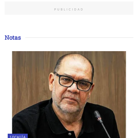
PUBLICIDAD
Notas
LOCALÍA