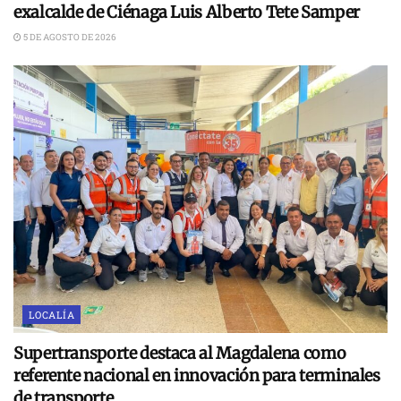
exalcalde de Ciénaga Luis Alberto Tete Samper
5 DE AGOSTO DE 2026
LOCALÍA
Supertransporte destaca al Magdalena como
referente nacional en innovación para terminales
de transporte