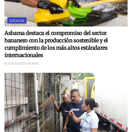
LOCALÍA
Asbama destaca el compromiso del sector
bananero con la producción sostenible y el
cumplimiento de los más altos estándares
internacionales
6 DE AGOSTO DE 2026