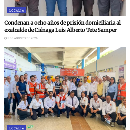
LOCALÍA
Condenan a ocho años de prisión domiciliaria al
exalcalde de Ciénaga Luis Alberto Tete Samper
5 DE AGOSTO DE 2026
LOCALÍA