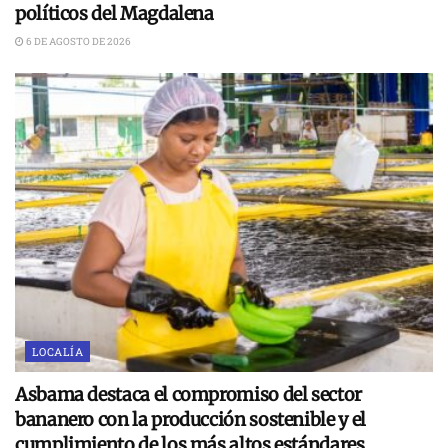
políticos del Magdalena
6 DE AGOSTO DE 2026
LOCALÍA
Asbama destaca el compromiso del sector
bananero con la producción sostenible y el
cumplimiento de los más altos estándares