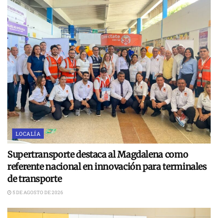
LOCALÍA
Supertransporte destaca al Magdalena como
referente nacional en innovación para terminales
de transporte
5 DE AGOSTO DE 2026