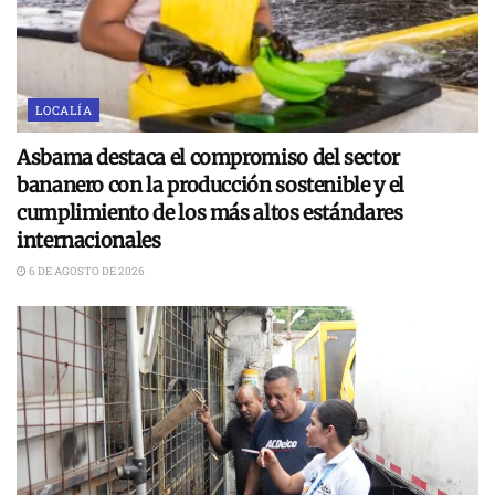
LOCALÍA
Asbama destaca el compromiso del sector
bananero con la producción sostenible y el
cumplimiento de los más altos estándares
internacionales
6 DE AGOSTO DE 2026