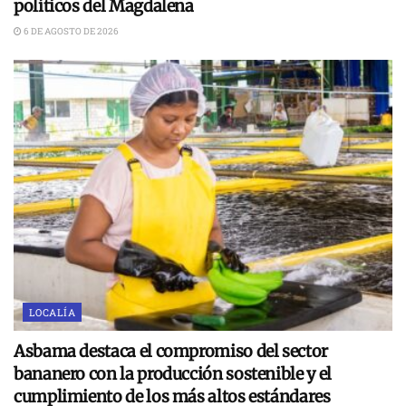
políticos del Magdalena
6 DE AGOSTO DE 2026
LOCALÍA
Asbama destaca el compromiso del sector
bananero con la producción sostenible y el
cumplimiento de los más altos estándares