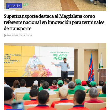
LOCALÍA
Supertransporte destaca al Magdalena como
referente nacional en innovación para terminales
de transporte
5 DE AGOSTO DE 2026