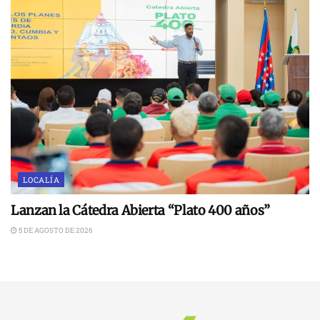
LOCALÍA
Lanzan la Cátedra Abierta “Plato 400 años”
5 DE AGOSTO DE 2026