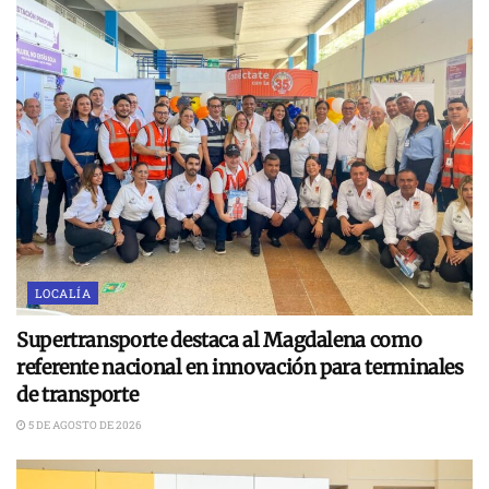
LOCALÍA
Supertransporte destaca al Magdalena como
referente nacional en innovación para terminales
de transporte
5 DE AGOSTO DE 2026