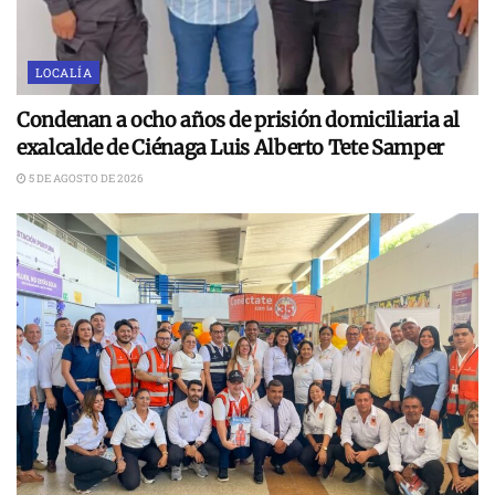
LOCALÍA
Condenan a ocho años de prisión domiciliaria al
exalcalde de Ciénaga Luis Alberto Tete Samper
5 DE AGOSTO DE 2026