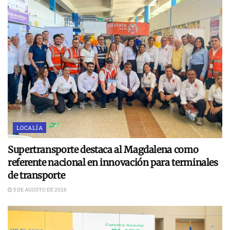
LOCALÍA
Supertransporte destaca al Magdalena como
referente nacional en innovación para terminales
de transporte
5 DE AGOSTO DE 2026