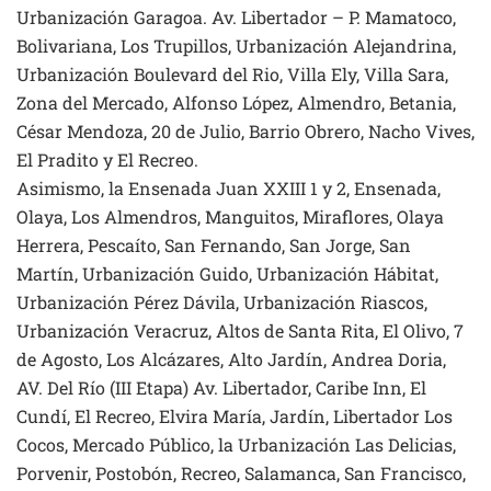
Urbanización Garagoa. Av. Libertador – P. Mamatoco,
Bolivariana, Los Trupillos, Urbanización Alejandrina,
Urbanización Boulevard del Rio, Villa Ely, Villa Sara,
Zona del Mercado, Alfonso López, Almendro, Betania,
César Mendoza, 20 de Julio, Barrio Obrero, Nacho Vives,
El Pradito y El Recreo.
Asimismo, la Ensenada Juan XXIII 1 y 2, Ensenada,
Olaya, Los Almendros, Manguitos, Miraflores, Olaya
Herrera, Pescaíto, San Fernando, San Jorge, San
Martín, Urbanización Guido, Urbanización Hábitat,
Urbanización Pérez Dávila, Urbanización Riascos,
Urbanización Veracruz, Altos de Santa Rita, El Olivo, 7
de Agosto, Los Alcázares, Alto Jardín, Andrea Doria,
AV. Del Río (III Etapa) Av. Libertador, Caribe Inn, El
Cundí, El Recreo, Elvira María, Jardín, Libertador Los
Cocos, Mercado Público, la Urbanización Las Delicias,
Porvenir, Postobón, Recreo, Salamanca, San Francisco,