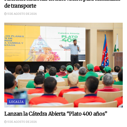
de transporte
5 DE AGOSTO DE 2026
LOCALÍA
Lanzan la Cátedra Abierta “Plato 400 años”
5 DE AGOSTO DE 2026