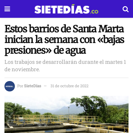
Estos barrios de Santa Marta
inician la semana con «bajas
presiones» de agua
Los trabajos se desarrollarán durante el martes 1
de noviembre.
Por
SieteDías
31 de octubre de 2022