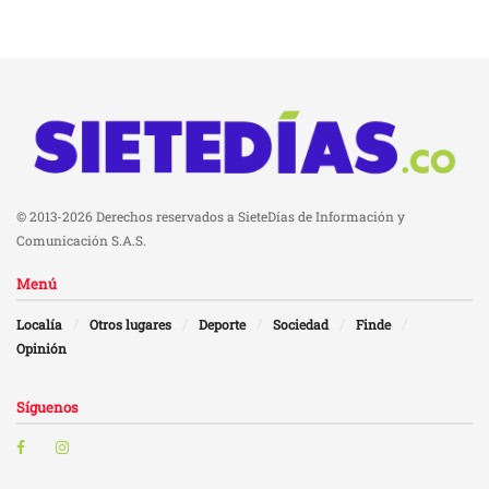
© 2013-2026 Derechos reservados a SieteDías de Información y
Comunicación S.A.S.
Menú
Localía
Otros lugares
Deporte
Sociedad
Finde
Opinión
Síguenos