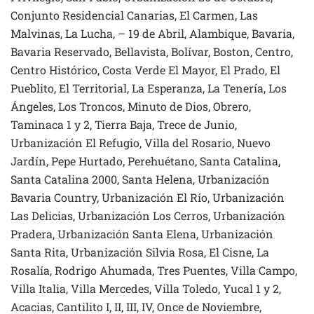
Conjunto Residencial Canarias, El Carmen, Las
Malvinas, La Lucha, – 19 de Abril, Alambique, Bavaria,
Bavaria Reservado, Bellavista, Bolívar, Boston, Centro,
Centro Histórico, Costa Verde El Mayor, El Prado, El
Pueblito, El Territorial, La Esperanza, La Tenería, Los
Ángeles, Los Troncos, Minuto de Dios, Obrero,
Taminaca 1 y 2, Tierra Baja, Trece de Junio,
Urbanización El Refugio, Villa del Rosario, Nuevo
Jardín, Pepe Hurtado, Perehuétano, Santa Catalina,
Santa Catalina 2000, Santa Helena, Urbanización
Bavaria Country, Urbanización El Río, Urbanización
Las Delicias, Urbanización Los Cerros, Urbanización
Pradera, Urbanización Santa Elena, Urbanización
Santa Rita, Urbanización Silvia Rosa, El Cisne, La
Rosalía, Rodrigo Ahumada, Tres Puentes, Villa Campo,
Villa Italia, Villa Mercedes, Villa Toledo, Yucal 1 y 2,
Acacias, Cantilito I, II, III, IV, Once de Noviembre,