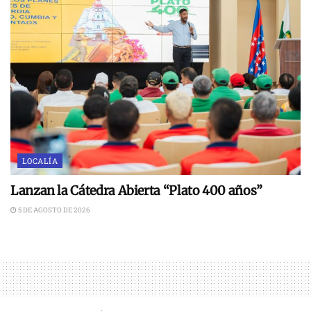
LOCALÍA
Lanzan la Cátedra Abierta “Plato 400 años”
5 DE AGOSTO DE 2026