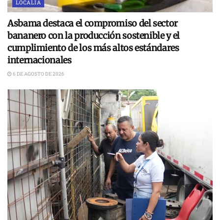
LOCALÍA
Asbama destaca el compromiso del sector
bananero con la producción sostenible y el
cumplimiento de los más altos estándares
internacionales
6 DE AGOSTO DE 2026