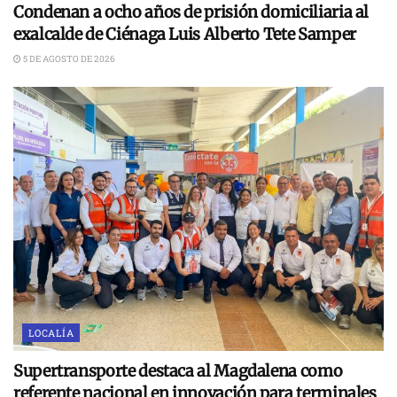
Condenan a ocho años de prisión domiciliaria al
exalcalde de Ciénaga Luis Alberto Tete Samper
5 DE AGOSTO DE 2026
LOCALÍA
Supertransporte destaca al Magdalena como
referente nacional en innovación para terminales