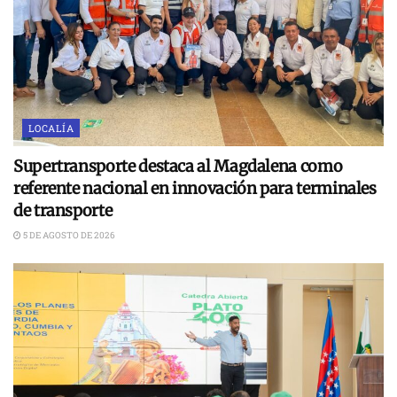
LOCALÍA
Supertransporte destaca al Magdalena como
referente nacional en innovación para terminales
de transporte
5 DE AGOSTO DE 2026