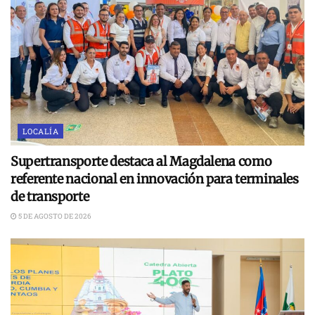
LOCALÍA
Supertransporte destaca al Magdalena como
referente nacional en innovación para terminales
de transporte
5 DE AGOSTO DE 2026