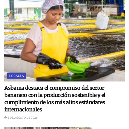
LOCALÍA
Asbama destaca el compromiso del sector
bananero con la producción sostenible y el
cumplimiento de los más altos estándares
internacionales
6 DE AGOSTO DE 2026