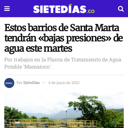
Estos barrios de Santa Marta
tendrán «bajas presiones» de
agua este martes
Por trabajos en la Planta de Tratamiento de Agua
Potable 'Mamatoco'.
Por
SieteDías
6 de junio de 2022