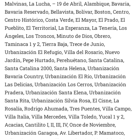
Malvinas, La Lucha, – 19 de Abril, Alambique, Bavaria,
Bavaria Reservado, Bellavista, Bolívar, Boston, Centro,
Centro Histórico, Costa Verde, El Mayor, El Prado, El
Pueblito, El Territorial, La Esperanza, La Tenería, Los
Ángeles, Los Troncos, Minuto de Dios, Obrero,
Taminaca 1 y 2, Tierra Baja, Trece de Junio,
Urbanización El Refugio, Villa del Rosario, Nuevo
Jardín, Pepe Hurtado, Perehuétano, Santa Catalina,
Santa Catalina 2000, Santa Helena, Urbanización
Bavaria Country, Urbanización El Río, Urbanización
Las Delicias, Urbanización Los Cerros, Urbanización
Pradera, Urbanización Santa Elena, Urbanización
Santa Rita, Urbanización Silvia Rosa, El Cisne, La
Rosalía, Rodrigo Ahumada, Tres Puentes, Villa Campo,
Villa Italia, Villa Mercedes, Villa Toledo, Yucal 1 y 2,
Acacias, Cantilito I, II, III, IV, Once de Noviembre,
Urbanización Garagoa, Av. Libertador, P. Mamatoco,