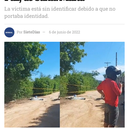
La víctima está sin identificar debido a que no
portaba identidad.
Por
SieteDías
6 de junio de 2022