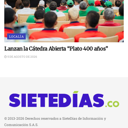
LOCALÍA
Lanzan la Cátedra Abierta “Plato 400 años”
5 DE AGOSTO DE 2026
© 2013-2026 Derechos reservados a SieteDías de Información y
Comunicación S.A.S.