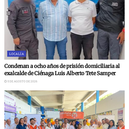
LOCALÍA
Condenan a ocho años de prisión domiciliaria al
exalcalde de Ciénaga Luis Alberto Tete Samper
5 DE AGOSTO DE 2026