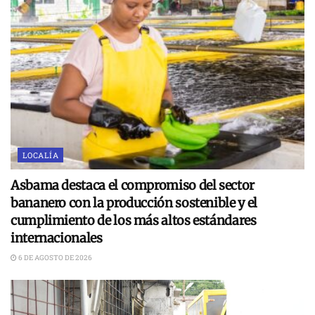
LOCALÍA
Asbama destaca el compromiso del sector
bananero con la producción sostenible y el
cumplimiento de los más altos estándares
internacionales
6 DE AGOSTO DE 2026