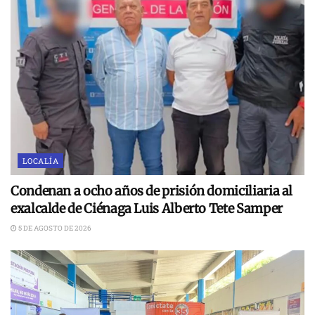
LOCALÍA
Condenan a ocho años de prisión domiciliaria al
exalcalde de Ciénaga Luis Alberto Tete Samper
5 DE AGOSTO DE 2026